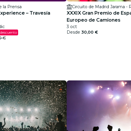
e la Prensa
Circuito de Madrid Jarama -
Experience – Travesía
XXXIX Gran Premio de Esp
Europeo de Camiones
dic
3 oct
Desde
30,00 €
 descuento
0 €