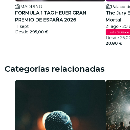
MADRING
Palacio d
FORMULA 1 TAG HEUER GRAN
The Jury 
PREMIO DE ESPAÑA 2026
Mortal
11 sept
21 ago - 20 
Desde
295,00 €
Hasta 20% de
Desde
26,0
20,80 €
Categorías relacionadas