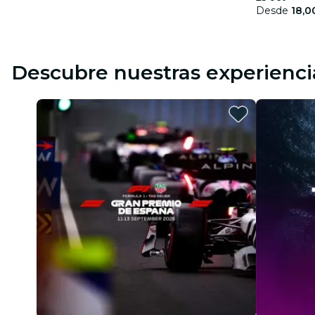
Desde
18,0
Descubre nuestras experienci