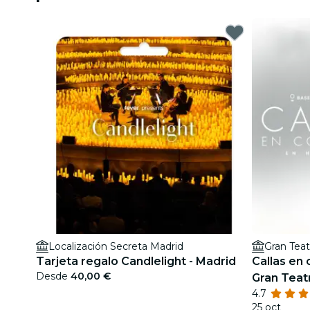
Localización Secreta Madrid
Gran Teat
Tarjeta regalo Candlelight - Madrid
Callas en
Desde
40,00 €
Gran Teat
4.7
25 oct