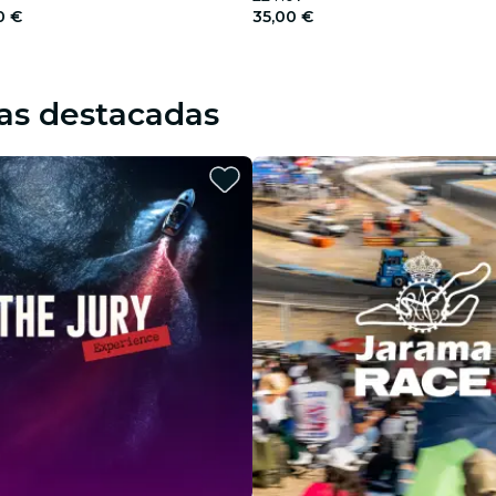
0 €
35,00 €
as destacadas