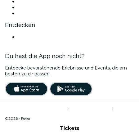
TikTok
LinkedIn
YouTube
Entdecken
Veranstaltungsorte in Orange
Du hast die App noch nicht?
Entdecke bevorstehende Erlebnisse und Events, die am
besten zu dir passen.
Allgemeine Geschäftsbedingungen
|
Datenschutzerklärung
|
Cookie-Verwaltung
©2026 - Fever
Tickets