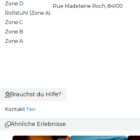
Zone D
Rue Madeleine Roch, 84100
Rollstuhl (Zone A)
Zone C
Zone B
Zone A
Brauchst du Hilfe?
Kontakt
hier
Ähnliche Erlebnisse