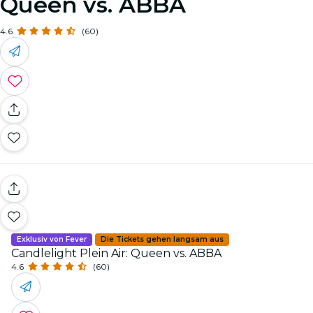
Queen vs. ABBA
4.6
(60)
Exklusiv von Fever
Die Tickets gehen langsam aus
Candlelight Plein Air: Queen vs. ABBA
4.6
(60)