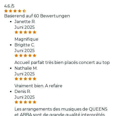
4.6
/5
Basierend auf 60 Bewertungen
Janette R.
Juni 2025
Magnifique
Brigitte C.
Juni 2025
Accueil parfait très bien placés concert au top
Nathalie M.
Juni 2025
Vraiment bien. A refaire
Denis R.
Juni 2025
Les arrangements des musiques de QUEENS
et ABBA sont de grande qualité interprétés