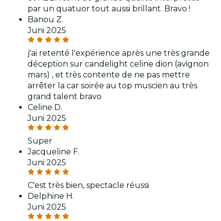
par un quatuor tout aussi brillant. Bravo !
Banou Z.
Juni 2025
j'ai retenté l'expérience après une très grande
déception sur candelight celine dion (avignon
mars) , et très contente de ne pas mettre
arrêter la car soirée au top muscien au très
grand talent bravo
Celine D.
Juni 2025
Super
Jacqueline F.
Juni 2025
C'est très bien, spectacle réussi
Delphine H.
Juni 2025