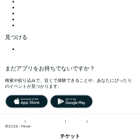
X (Twitter)
Instagram
TikTok
LinkedIn
YouTube
見つける
日本
まだアプリをお持ちでないですか？
検索や絞り込みで、近くで体験できることや、あなたにぴったり
のイベントが見つかります。
ご利用規約
|
プライバシーポリシー
|
Cookie管理
|
特定商取引法に基づく表記
©2026 - Fever
チケット