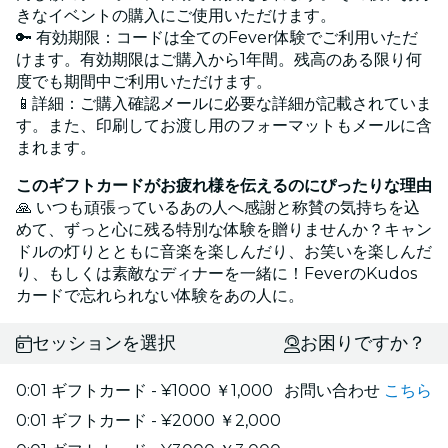
きなイベントの購入にご使用いただけます。
🔑 有効期限：コードは全てのFever体験でご利用いただ
けます。有効期限はご購入から1年間。残高のある限り何
度でも期間中ご利用いただけます。
📱詳細：ご購入確認メールに必要な詳細が記載されていま
す。また、印刷してお渡し用のフォーマットもメールに含
まれます。
このギフトカードがお疲れ様を伝えるのにぴったりな理由
🙏 いつも頑張っているあの人へ感謝と称賛の気持ちを込
めて、ずっと心に残る特別な体験を贈りませんか？キャン
ドルの灯りとともに音楽を楽しんだり、お笑いを楽しんだ
り、もしくは素敵なディナーを一緒に！FeverのKudos
カードで忘れられない体験をあの人に。
セッションを選択
お困りですか？
0:01 ギフトカード - ¥1000 ￥1,000
お問い合わせ
こちら
0:01 ギフトカード - ¥2000 ￥2,000