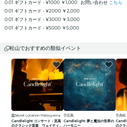
0:01 ギフトカード - ¥1000 ￥1,000
お問い合わせ
こちら
0:01 ギフトカード - ¥2000 ￥2,000
0:01 ギフトカード - ¥3000 ￥3,000
0:01 ギフトカード - ¥5000 ￥5,000
松山でおすすめの類似イベント
Secret Location Matsuyama
広島
高松
Candlelight コンサート：至高
Candlelight: 夢と魔法の世界の
Cand
のクラシック音楽 ウェイティン
ハーモニー
のクラ