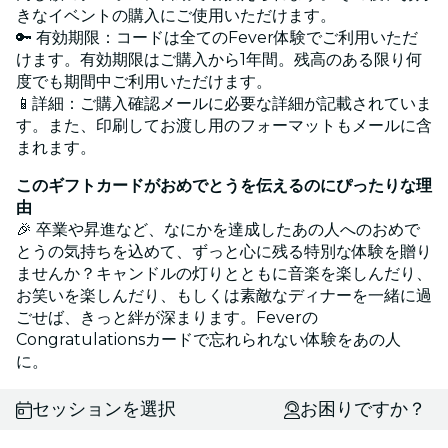
きなイベントの購入にご使用いただけます。
🔑 有効期限：コードは全てのFever体験でご利用いただ
けます。有効期限はご購入から1年間。残高のある限り何
度でも期間中ご利用いただけます。
📱詳細：ご購入確認メールに必要な詳細が記載されていま
す。また、印刷してお渡し用のフォーマットもメールに含
まれます。
このギフトカードがおめでとうを伝えるのにぴったりな理
由
🎉 卒業や昇進など、なにかを達成したあの人へのおめで
とうの気持ちを込めて、ずっと心に残る特別な体験を贈り
ませんか？キャンドルの灯りとともに音楽を楽しんだり、
お笑いを楽しんだり、もしくは素敵なディナーを一緒に過
ごせば、きっと絆が深まります。Feverの
Congratulationsカードで忘れられない体験をあの人
に。
セッションを選択
お困りですか？