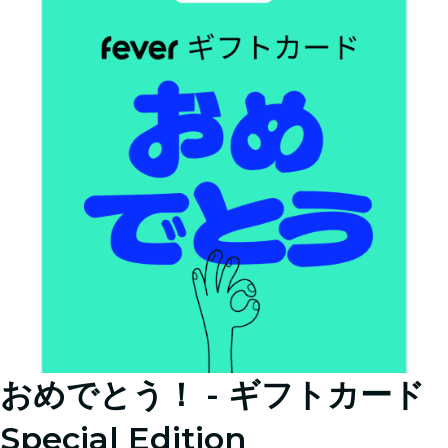
おめでとう！ - ギフトカード
Special Edition