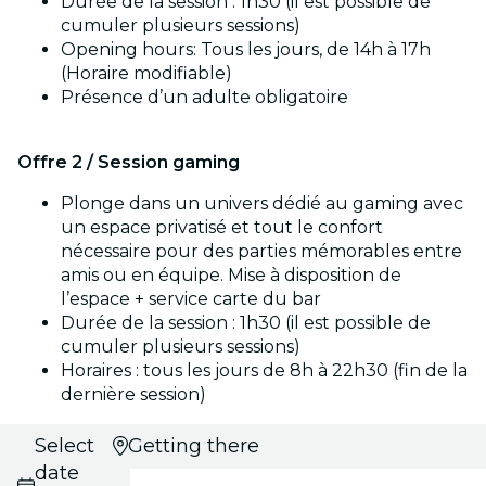
Durée de la session : 1h30 (il est possible de
cumuler plusieurs sessions)
Opening hours: Tous les jours, de 14h à 17h
(Horaire modifiable)
Présence d’un adulte obligatoire
Offre 2 / Session gaming
Plonge dans un univers dédié au gaming avec
un espace privatisé et tout le confort
nécessaire pour des parties mémorables entre
amis ou en équipe. Mise à disposition de
l’espace + service carte du bar
Durée de la session : 1h30 (il est possible de
cumuler plusieurs sessions)
Horaires : tous les jours de 8h à 22h30 (fin de la
dernière session)
Select
Getting there
date