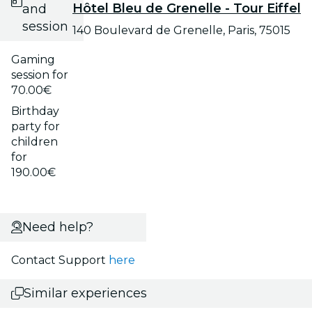
Hôtel Bleu de Grenelle - Tour Eiffel
and
session
140 Boulevard de Grenelle, Paris, 75015
Gaming
session for
70.00€
Birthday
party for
children
for
190.00€
Need help?
Contact Support
here
Similar experiences