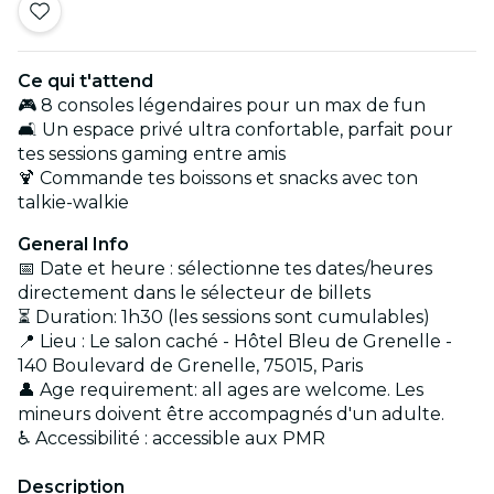
Ce qui t'attend
🎮 8 consoles légendaires pour un max de fun
🛋️ Un espace privé ultra confortable, parfait pour
tes sessions gaming entre amis
🍹 Commande tes boissons et snacks avec ton
talkie-walkie
General Info
📅 Date et heure : sélectionne tes dates/heures
directement dans le sélecteur de billets
⏳ Duration: 1h30 (les sessions sont cumulables)
📍 Lieu : Le salon caché - Hôtel Bleu de Grenelle -
140 Boulevard de Grenelle, 75015, Paris
👤 Age requirement: all ages are welcome. Les
mineurs doivent être accompagnés d'un adulte.
♿ Accessibilité : accessible aux PMR
Description