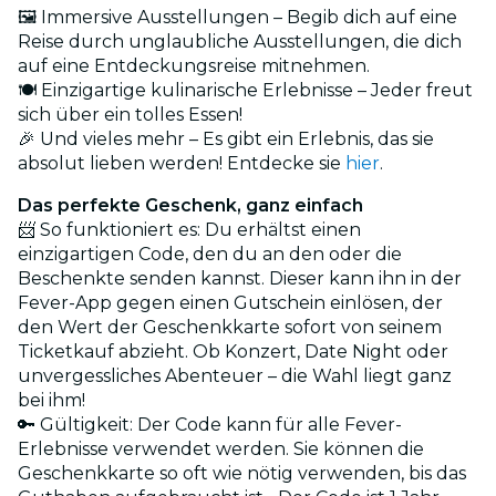
🖼️ Immersive Ausstellungen – Begib dich auf eine
Reise durch unglaubliche Ausstellungen, die dich
auf eine Entdeckungsreise mitnehmen.
🍽️ Einzigartige kulinarische Erlebnisse – Jeder freut
sich über ein tolles Essen!
🎉 Und vieles mehr – Es gibt ein Erlebnis, das sie
absolut lieben werden! Entdecke sie
hier
.
Das perfekte Geschenk, ganz einfach
📨 So funktioniert es: Du erhältst einen
einzigartigen Code, den du an den oder die
Beschenkte senden kannst. Dieser kann ihn in der
Fever-App gegen einen Gutschein einlösen, der
den Wert der Geschenkkarte sofort von seinem
Ticketkauf abzieht. Ob Konzert, Date Night oder
unvergessliches Abenteuer – die Wahl liegt ganz
bei ihm!
🔑 Gültigkeit: Der Code kann für alle Fever-
Erlebnisse verwendet werden. Sie können die
Geschenkkarte so oft wie nötig verwenden, bis das