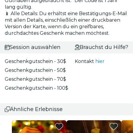
Guthaben aufgebraucht ist. Der Code ist 1 Jahr
lang gültig.
📱 Alle Details: Du erhältst eine Bestätigungs-E-Mail
mit allen Details, einschließlich einer druckbaren
Version der Karte, wenn du ein greifbares,
durchdachtes Geschenk machen möchtest.
Session auswählen
Brauchst du Hilfe?
Geschenkgutschein - 30$
Kontakt
hier
Geschenkgutschein - 50$
Geschenkgutschein - 70$
Geschenkgutschein - 100$
Ähnliche Erlebnisse