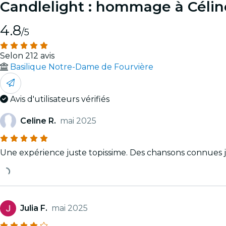
Candlelight : hommage à Célin
4.8
/5
Selon 212 avis
Basilique Notre-Dame de Fourvière
Avis d'utilisateurs vérifiés
Celine R.
mai 2025
Une expérience juste topissime. Des chansons connues j
Julia F.
mai 2025