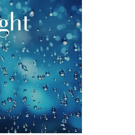
restaurants
cinéma