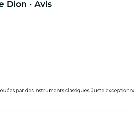
e Dion
· Avis
ouées par des instruments classiques. Juste exceptionne