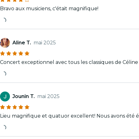
Bravo aux musiciens, c'était magnifique!
Aline T.
mai 2025
Concert exceptionnel avec tous les classiques de Célin
Jounin T.
mai 2025
Lieu magnifique et quatuor excellent! Nous avons été é