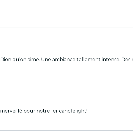
e Dion qu’on aime. Une ambiance tellement intense. Des 
merveillé pour notre 1er candlelight!