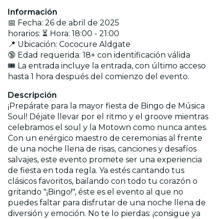
Información
📅 Fecha: 26 de abril de 2025
horarios: ⏳ Hora: 18:00 - 21:00
📍 Ubicación: Cococure Aldgate
🔞 Edad requerida: 18+ con identificación válida
🎟️ La entrada incluye la entrada, con último acceso
hasta 1 hora después del comienzo del evento.
Descripción
¡Prepárate para la mayor fiesta de Bingo de Música
Soul! Déjate llevar por el ritmo y el groove mientras
celebramos el soul y la Motown como nunca antes.
Con un enérgico maestro de ceremonias al frente
de una noche llena de risas, canciones y desafíos
salvajes, este evento promete ser una experiencia
de fiesta en toda regla. Ya estés cantando tus
clásicos favoritos, bailando con todo tu corazón o
gritando "¡Bingo!", éste es el evento al que no
puedes faltar para disfrutar de una noche llena de
diversión y emoción. No te lo pierdas: ¡consigue ya