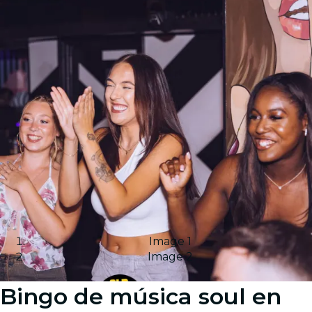
Image 1
Image 2
Bingo de música soul en