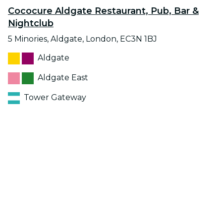
Cococure Aldgate Restaurant, Pub, Bar &
Nightclub
5 Minories, Aldgate, London, EC3N 1BJ
Aldgate
Aldgate East
Tower Gateway