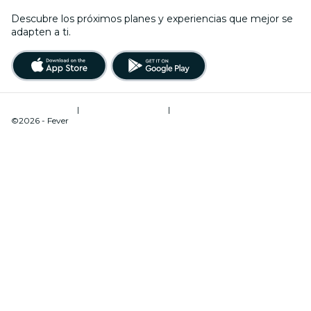
Descubre los próximos planes y experiencias que mejor se
adapten a ti.
Términos de uso
|
Política de privacidad
|
Administrador de cookies
©2026 - Fever