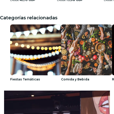
Categorías relacionadas
Fiestas Temáticas
Comida y Bebida
R