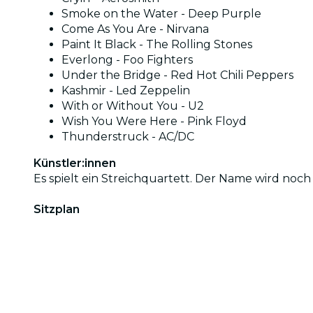
Smoke on the Water - Deep Purple
Come As You Are - Nirvana
Paint It Black - The Rolling Stones
Everlong - Foo Fighters
Under the Bridge - Red Hot Chili Peppers
Kashmir - Led Zeppelin
With or Without You - U2
Wish You Were Here - Pink Floyd
Thunderstruck - AC/DC
Künstler:innen
Es spielt ein Streichquartett. Der Name wird no
Sitzplan