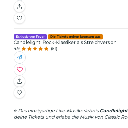
Exklusiv von Fever
Die Tickets gehen langsam aus
Candlelight: Rock-Klassiker als Streichversion
4.9
(51)
⭐
Das einzigartige Live-Musikerlebnis
Candlelight
deine Tickets und erlebe die Musik von Classic R