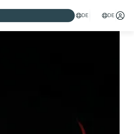
DE
DE