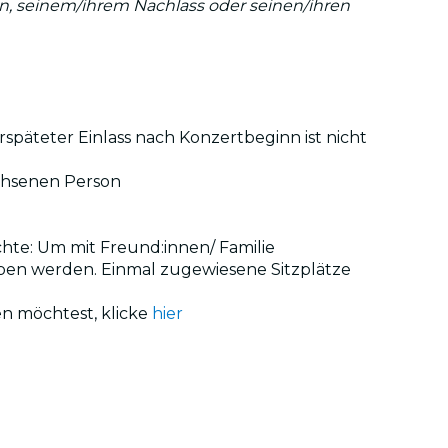
:in, seinem/ihrem Nachlass oder seinen/ihren
rspäteter Einlass nach Konzertbeginn ist nicht
achsenen Person
chte: Um mit Freund:innen/ Familie
ben werden. Einmal zugewiesene Sitzplätze
en möchtest, klicke
hier