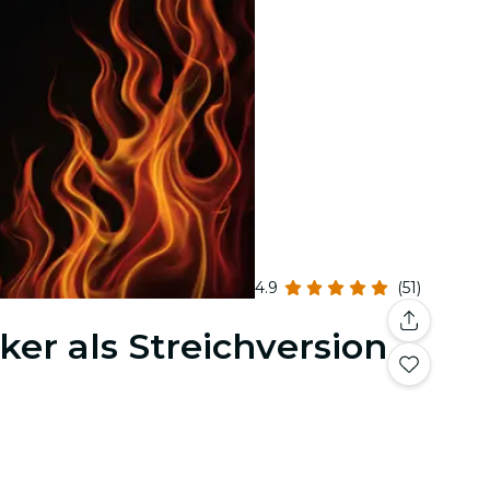
4.9
(51)
ker als Streichversion