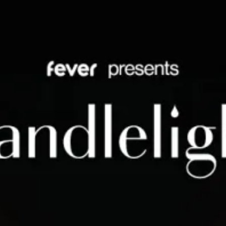
Restaurants
Kino