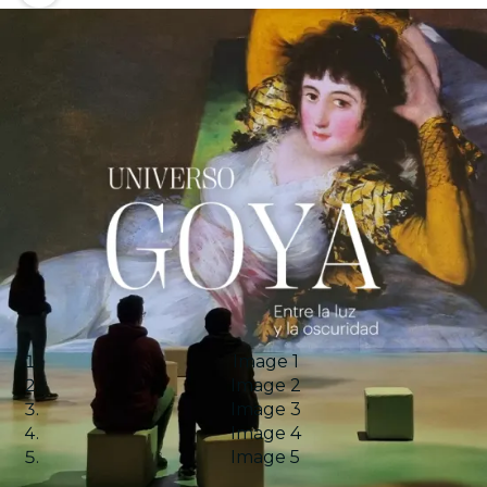
Image 1
Image 2
Image 3
Image 4
Image 5