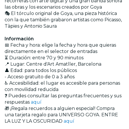
recorrerás con arte digital y una gran banda sonora
las obras y los escenarios creados por Goya
🎭 El tórculo original de Goya, una pieza histórica
con la que también grabaron artistas como Picasso,
Tàpies y Antonio Saura
Información
📅 Fecha y hora: elige la fecha y hora que quieras
directamente en el selector de entradas
⏳ Duración: entre 70 y 90 minutos
📍 Lugar: Centre d'Art Amatller, Barcelona
👤 Edad: para todos los públicos
- Acceso gratuito de 0 a 3 años
♿ Accesibilidad: el lugar es accesible para personas
con movilidad reducida
❓ Puedes consultar las preguntas frecuentes y sus
respuestas
aquí
🎁 ¡Regala recuerdos a alguien especial! Compra
una tarjeta regalo para UNIVERSO GOYA. ENTRE
LA LUZ Y LA OSCURIDAD
aquí