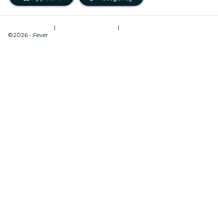
Términos de uso
|
Política de privacidad
|
Administrador de cookies
©2026 - Fever