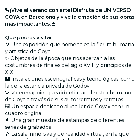
🚨
¡Vive el verano con arte! Disfruta de UNIVERSO
GOYA en Barcelona y vive la emoción de sus obras
más impactantes.
🚨
Qué podrás visitar
🎨 Una exposición que homenajea la figura humana
y artística de Goya
✨ Objetos de la época que nos acercan a las
costumbres de finales del siglo XVIII y principios del
XIX
🏰 Instalaciones escenográficas y tecnológicas, como
la de la estancia privada de Godoy
💫 Videomapping para identificar el rostro humano
de Goya a través de sus autorretratos y retratos
🖼️ Un espacio dedicado al «taller de Goya» con un
cuadro original
🌟 Una gran muestra de estampas de diferentes
series de grabados
🎵 La sala inmersiva y de realidad virtual, en la que