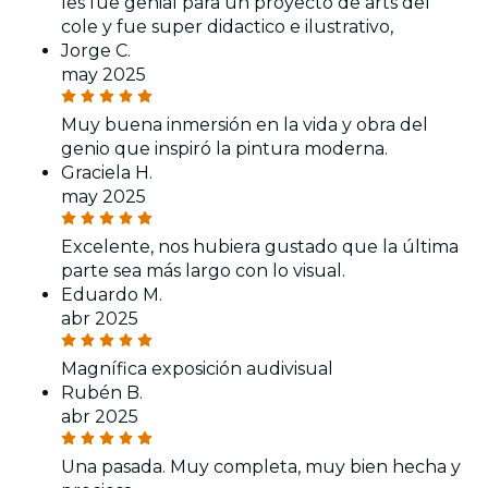
les fue genial para un proyecto de arts del
cole y fue super didactico e ilustrativo,
Jorge C.
may 2025
Muy buena inmersión en la vida y obra del
genio que inspiró la pintura moderna.
Graciela H.
may 2025
Excelente, nos hubiera gustado que la última
parte sea más largo con lo visual.
Eduardo M.
abr 2025
Magnífica exposición audivisual
Rubén B.
abr 2025
Una pasada. Muy completa, muy bien hecha y