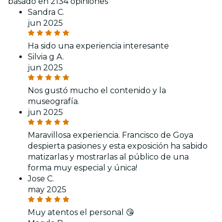
basado en 2134 opiniones
Sandra C.
jun 2025
Ha sido una experiencia interesante
Silvia g A.
jun 2025
Nos gustó mucho el contenido y la
museografía.
jun 2025
Maravillosa experiencia. Francisco de Goya
despierta pasiones y esta exposición ha sabido
matizarlas y mostrarlas al público de una
forma muy especial y única!
Jose C.
may 2025
Muy atentos el personal 😘