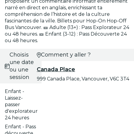
proposent un commentaire informatif entièrement
narré en direct en anglais, enrichissant ta
compréhension de l’histoire et de la culture
fascinantes de la ville. Billets pour Hop-On Hop-Off
Bus Vancouver. 🎫 Adulte (13+) : Pass Explorateur 24
ou 48 heures. 🎫 Enfant (3-12) : Pass Découverte 24
ou 48 heures.
Choisis
Comment y aller ?
une date
Canada Place
ou une
session
999 Canada Place, Vancouver, V6C 3T4
Enfant -
Laissez-
passer
d'explorateur
24 heures
Enfant - Pass
découverte