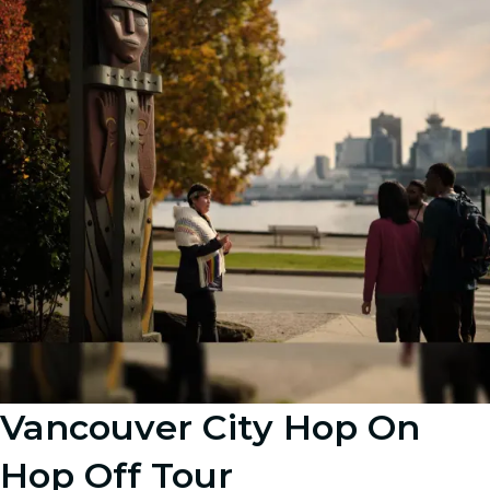
Vancouver City Hop On
Hop Off Tour