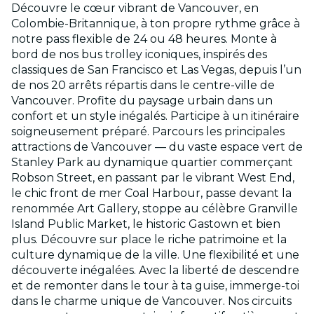
Découvre le cœur vibrant de Vancouver, en
Colombie-Britannique, à ton propre rythme grâce à
notre pass flexible de 24 ou 48 heures. Monte à
bord de nos bus trolley iconiques, inspirés des
classiques de San Francisco et Las Vegas, depuis l’un
de nos 20 arrêts répartis dans le centre-ville de
Vancouver. Profite du paysage urbain dans un
confort et un style inégalés. Participe à un itinéraire
soigneusement préparé. Parcours les principales
attractions de Vancouver — du vaste espace vert de
Stanley Park au dynamique quartier commerçant
Robson Street, en passant par le vibrant West End,
le chic front de mer Coal Harbour, passe devant la
renommée Art Gallery, stoppe au célèbre Granville
Island Public Market, le historic Gastown et bien
plus. Découvre sur place le riche patrimoine et la
culture dynamique de la ville. Une flexibilité et une
découverte inégalées. Avec la liberté de descendre
et de remonter dans le tour à ta guise, immerge-toi
dans le charme unique de Vancouver. Nos circuits