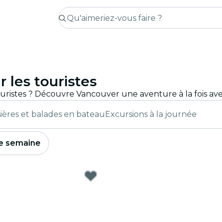
 les touristes
sières et balades en bateau
Excursions à la journée
e semaine