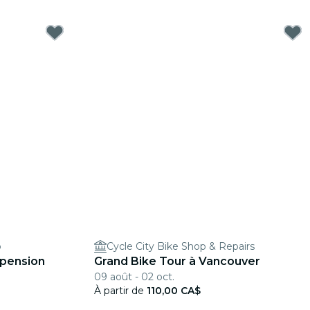
o
Cycle City Bike Shop & Repairs
spension
Grand Bike Tour à Vancouver
09 août - 02 oct.
À partir de
110,00 CA$