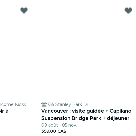
lcome Kiosk
735 Stanley Park Dr
ir à
Vancouver : visite guidée + Capilano
Suspension Bridge Park + déjeuner
09 août - 05 nov.
359,00 CA$