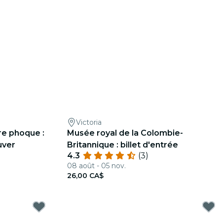
Victoria
re phoque :
Musée royal de la Colombie-
uver
Britannique : billet d'entrée
4.3
(3)
08 août - 05 nov.
26,00 CA$