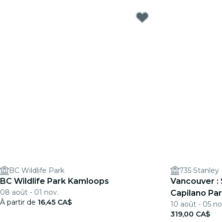
BC Wildlife Park
735 Stanley
BC Wildlife Park Kamloops
Vancouver : 
08 août - 01 nov.
Capilano Pa
À partir de
16,45 CA$
10 août - 05 no
319,00 CA$