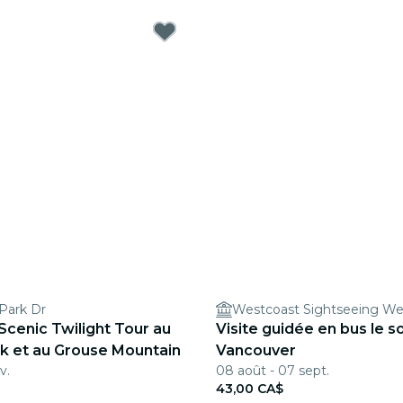
 Park Dr
Westcoast Sightseeing We
Scenic Twilight Tour au
Visite guidée en bus le so
rk et au Grouse Mountain
Vancouver
v.
08 août - 07 sept.
43,00 CA$