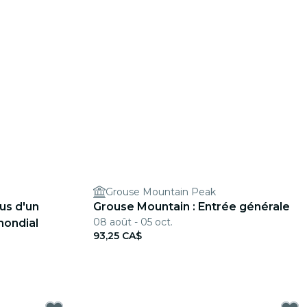
Grouse Mountain Peak
lus d'un
Grouse Mountain : Entrée générale
08 août - 05 oct.
mondial
93,25 CA$