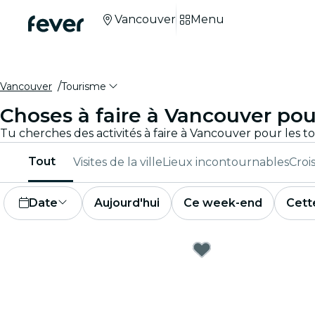
Vancouver
Menu
Vancouver
Tourisme
Choses à faire à Vancouver pour
Tout
Visites de la ville
Lieux incontournables
Croi
Date
Aujourd'hui
Ce week-end
Cett