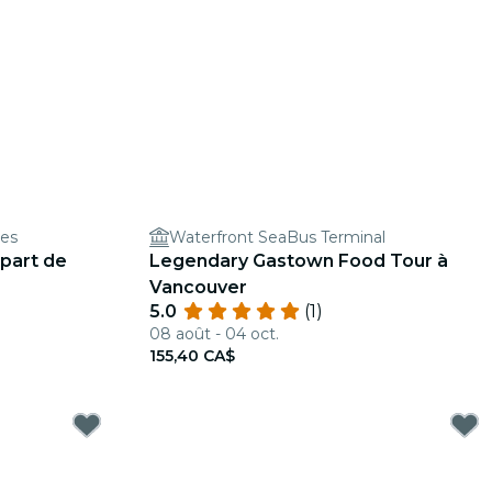
res
Waterfront SeaBus Terminal
épart de
Legendary Gastown Food Tour à
Vancouver
5.0
(1)
08 août - 04 oct.
155,40 CA$