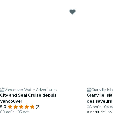
Vancouver Water Adventures
Granville Isl
City and Seal Cruise depuis
Granville Isl
Vancouver
des saveurs
5.0
(2)
08 août - 04 o
08 août - 03 oct.
À partir de
153