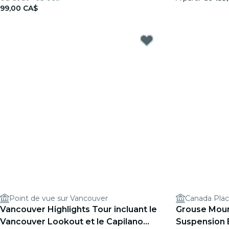
99,00 CA$
Point de vue sur Vancouver
Canada Pla
Vancouver Highlights Tour incluant le
Grouse Moun
Vancouver Lookout et le Capilano
Suspension B