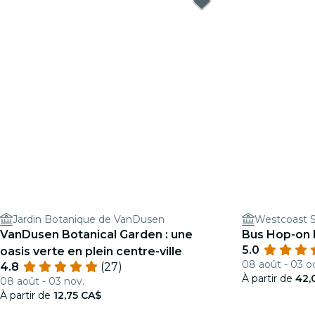
Jardin Botanique de VanDusen
Westcoast 
VanDusen Botanical Garden : une
Bus Hop-on 
5.0
oasis verte en plein centre-ville
08 août - 03 oc
4.8
(27)
À partir de
42,
08 août - 03 nov.
À partir de
12,75 CA$