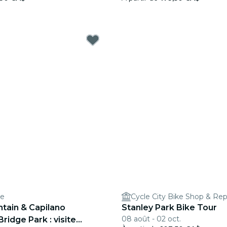
ce
Cycle City Bike Shop & Rep
tain & Capilano
Stanley Park Bike Tour
08 août - 02 oct.
ridge Park : visite