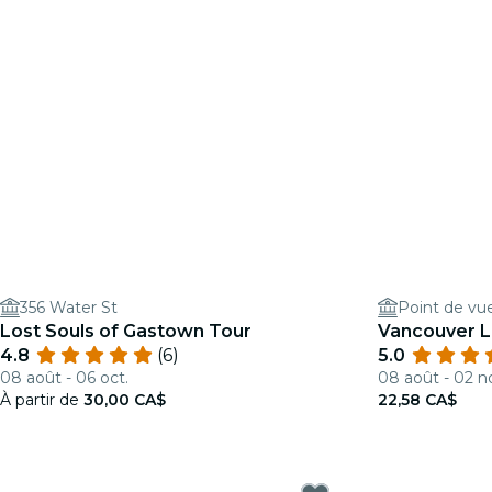
356 Water St
Point de vu
Lost Souls of Gastown Tour
Vancouver 
4.8
(6)
5.0
08 août - 06 oct.
08 août - 02 n
À partir de
30,00 CA$
22,58 CA$