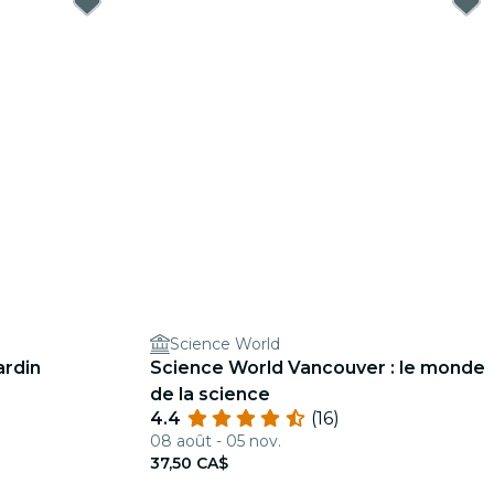
Science World
ardin
Science World Vancouver : le monde
de la science
4.4
(16)
08 août - 05 nov.
37,50 CA$