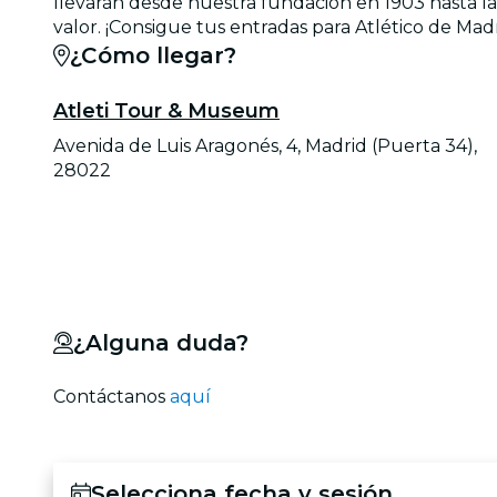
llevarán desde nuestra fundación en 1903 hasta la 
valor. ¡Consigue tus entradas para Atlético de Mad
¿Cómo llegar?
Atleti Tour & Museum
Avenida de Luis Aragonés, 4, Madrid (Puerta 34),
28022
¿Alguna duda?
Contáctanos
aquí
Selecciona fecha y sesión