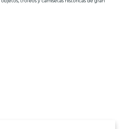
bjetos, trofeos y camisetas históricas de gran