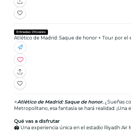
Entradas Oficiales
Atlético de Madrid: Saque de honor + Tour por el
⭐
Atlético de Madrid: Saque de honor.
¿Sueñas con
Metropolitano, esa fantasía se hará realidad. ¡Una 
Qué vas a disfrutar
🏟️ Una experiencia única en el estadio Riyadh Air