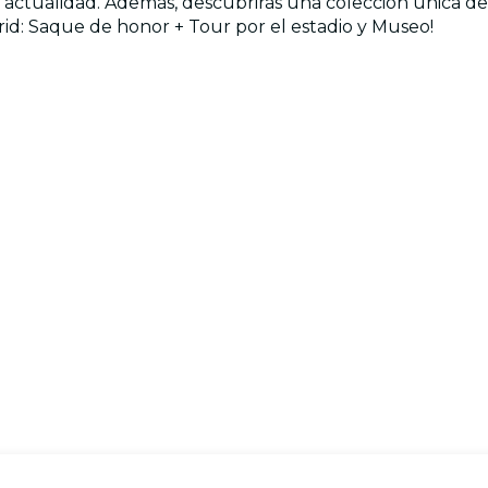
actualidad. Además, descubrirás una colección única de o
rid: Saque de honor + Tour por el estadio y Museo!