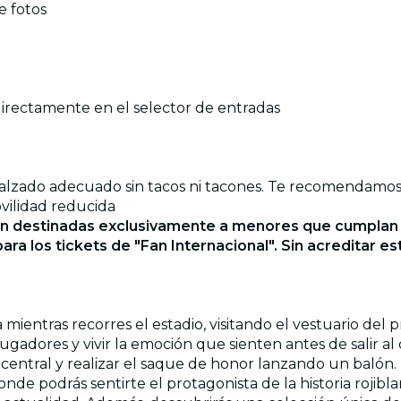
e fotos
 directamente en el selector de entradas
calzado adecuado sin tacos ni tacones. Te recomendamos u
ovilidad reducida
án destinadas exclusivamente a menores que cumplan c
ara los tickets de "Fan Internacional". Sin acreditar e
 mientras recorres el estadio, visitando el vestuario del 
jugadores y vivir la emoción que sienten antes de salir 
o central y realizar el saque de honor lanzando un bal
onde podrás sentirte el protagonista de la historia rojibla