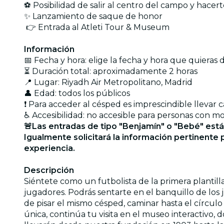
⚽ Posibilidad de salir al centro del campo y hacert
✨ Lanzamiento de saque de honor
👉 Entrada al Atleti Tour & Museum
Información
📅 Fecha y hora: elige la fecha y hora que quieras
⏳ Duración total: aproximadamente 2 horas
📍 Lugar: Riyadh Air Metropolitano, Madrid
👤 Edad: todos los públicos
❗ Para acceder al césped es imprescindible llevar 
♿ Accesibilidad: no accesible para personas con m
🚨Las entradas de tipo "Benjamín" o "Bebé" est
Igualmente solicitará la información pertinente p
experiencia.
Descripción
Siéntete como un futbolista de la primera plantilla
jugadores. Podrás sentarte en el banquillo de los 
de pisar el mismo césped, caminar hasta el círcul
única, continúa tu visita en el museo interactivo, d