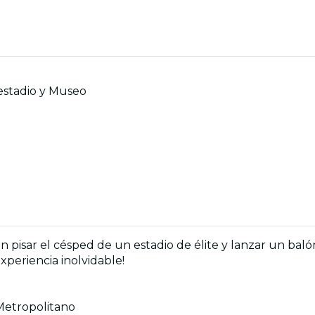
 estadio y Museo
 pisar el césped de un estadio de élite y lanzar un balón
experiencia inolvidable!
 Metropolitano