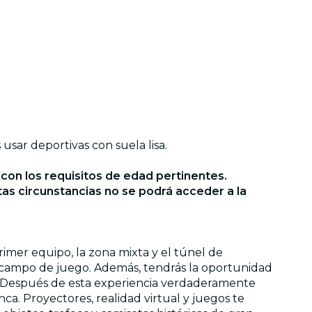
sar deportivas con suela lisa.
on los requisitos de edad pertinentes.
stas circunstancias no se podrá acceder a la
primer equipo, la zona mixta y el túnel de
al campo de juego. Además, tendrás la oportunidad
ón. Después de esta experiencia verdaderamente
nca. Proyectores, realidad virtual y juegos te