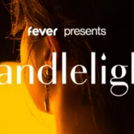
restaurantes
cine