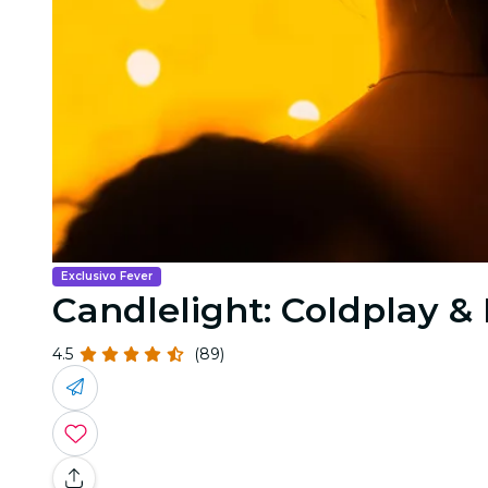
Exclusivo Fever
Candlelight: Coldplay 
4.5
(89)