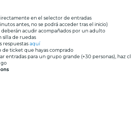
 directamente en el selector de entradas
utos antes, no se podrá acceder tras el inicio)
ños deberán acudir acompañados por un adulto
 silla de ruedas
us respuestas
aquí
ipo de ticket que hayas comprado
prar entradas para un grupo grande (+30 personas), haz c
ugo
gons