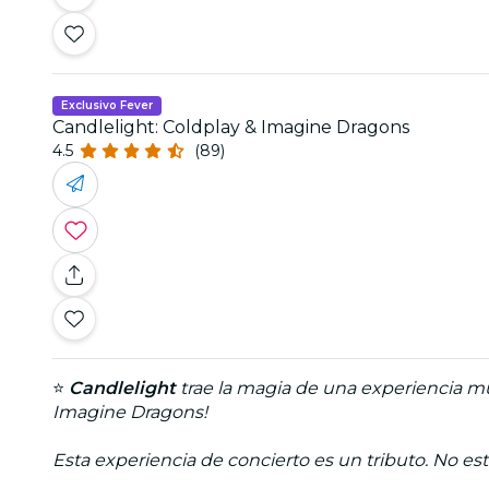
Exclusivo Fever
Candlelight: Coldplay & Imagine Dragons
4.5
(89)
⭐
Candlelight
trae la magia de una experiencia mus
Imagine Dragons!
Esta experiencia de concierto es un tributo. No est