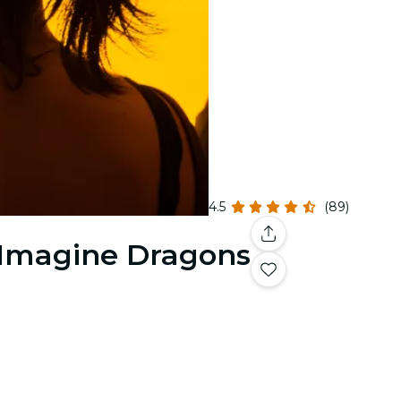
4.5
(89)
& Imagine Dragons