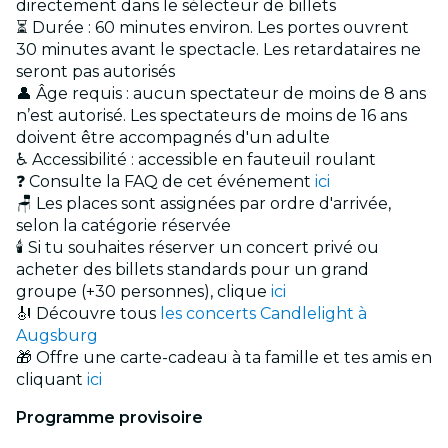
directement dans le sélecteur de billets
⏳ Durée : 60 minutes environ. Les portes ouvrent
30 minutes avant le spectacle. Les retardataires ne
seront pas autorisés
👤 Âge requis : aucun spectateur de moins de 8 ans
n’est autorisé. Les spectateurs de moins de 16 ans
doivent être accompagnés d'un adulte
♿ Accessibilité : accessible en fauteuil roulant
❓ Consulte la FAQ de cet événement
ici
🪑 Les places sont assignées par ordre d'arrivée,
selon la catégorie réservée
🕯️ Si tu souhaites réserver un concert privé ou
acheter des billets standards pour un grand
groupe (+30 personnes), clique
ici
🎻 Découvre tous
les concerts Candlelight à
Augsburg
🎁 Offre une carte-cadeau à ta famille et tes amis en
cliquant
ici
Programme provisoire