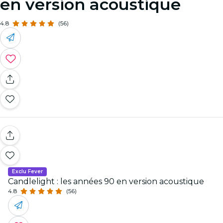
en version acoustique
4.8
(56)
Exclu Fever
Candlelight : les années 90 en version acoustique
4.8
(56)