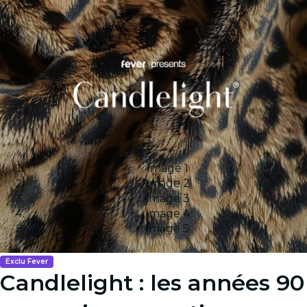
Image 1
Image 2
Image 3
Image 4
Image 5
Exclu Fever
Candlelight : les années 90