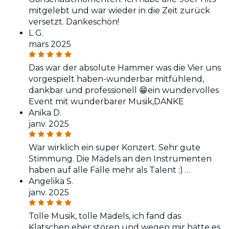
mitgelebt und war wieder in die Zeit zurück
versetzt. Dankeschön!
L G.
mars 2025
Das war der absolute Hammer was die Vier uns
vorgespielt haben-wunderbar mitfühlend,
dankbar und professionell 😁ein wundervolles
Event mit wunderbarer Musik,DANKE
Anika D.
janv. 2025
War wirklich ein super Konzert. Sehr gute
Stimmung. Die Mädels an den Instrumenten
haben auf alle Fälle mehr als Talent :) …
Angelika S.
janv. 2025
Tolle Musik, tolle Mädels, ich fand das
Klatschen eher stören und wegen mir hätte es