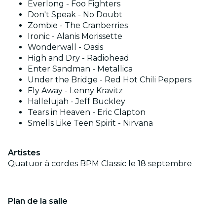
Everlong - Foo Fighters
Don't Speak - No Doubt
Zombie - The Cranberries
Ironic - Alanis Morissette
Wonderwall - Oasis
High and Dry - Radiohead
Enter Sandman - Metallica
Under the Bridge - Red Hot Chili Peppers
Fly Away - Lenny Kravitz
Hallelujah - Jeff Buckley
Tears in Heaven - Eric Clapton
Smells Like Teen Spirit - Nirvana
Artistes
Quatuor à cordes BPM Classic le 18 septembre
Plan de la salle