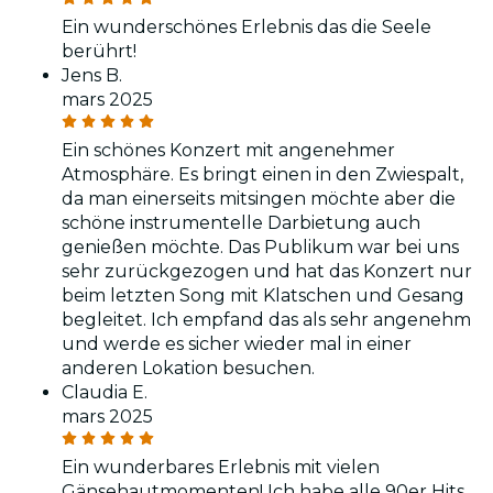
Ein wunderschönes Erlebnis das die Seele
berührt!
Jens B.
mars 2025
Ein schönes Konzert mit angenehmer
Atmosphäre. Es bringt einen in den Zwiespalt,
da man einerseits mitsingen möchte aber die
schöne instrumentelle Darbietung auch
genießen möchte. Das Publikum war bei uns
sehr zurückgezogen und hat das Konzert nur
beim letzten Song mit Klatschen und Gesang
begleitet. Ich empfand das als sehr angenehm
und werde es sicher wieder mal in einer
anderen Lokation besuchen.
Claudia E.
mars 2025
Ein wunderbares Erlebnis mit vielen
Gänsehautmomenten! Ich habe alle 90er Hits