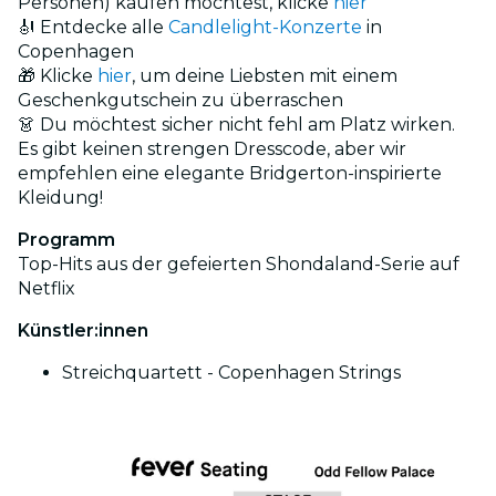
Personen) kaufen möchtest, klicke
hier
🎻 Entdecke alle
Candlelight-Konzerte
in
Copenhagen
🎁 Klicke
hier
, um deine Liebsten mit einem
Geschenkgutschein zu überraschen
👗 Du möchtest sicher nicht fehl am Platz wirken.
Es gibt keinen strengen Dresscode, aber wir
empfehlen eine elegante Bridgerton-inspirierte
Kleidung!
Programm
Top-Hits aus der gefeierten Shondaland-Serie auf
Netflix
Künstler:innen
Streichquartett - Copenhagen Strings