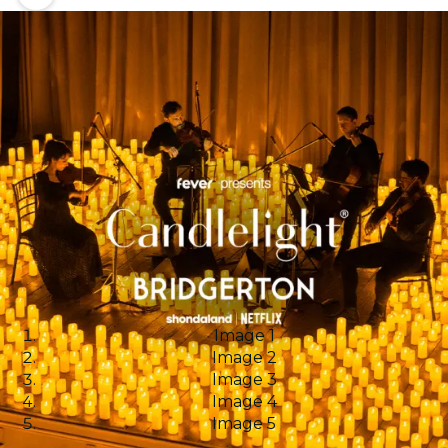
Image 1
Image 2
Image 3
Image 4
Image 5