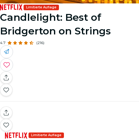
Limitierte Auflage
Candlelight: Best of
Bridgerton on Strings
4.7
(216)
Limitierte Auflage