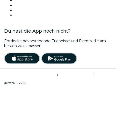
Heute
Morgen
Diese Woche
Dieses Wochenende
Du hast die App noch nicht?
Entdecke bevorstehende Erlebnisse und Events, die am
besten zu dir passen.
Allgemeine Geschäftsbedingungen
|
Datenschutzerklärung
|
Cookie-Verwaltung
©2026 - Fever