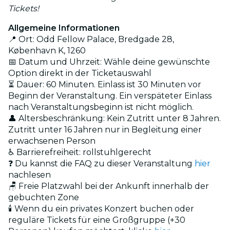
Tickets!
Allgemeine Informationen
📍 Ort: Odd Fellow Palace, Bredgade 28,
København K, 1260
📅 Datum und Uhrzeit: Wähle deine gewünschte
Option direkt in der Ticketauswahl
⏳ Dauer: 60 Minuten. Einlass ist 30 Minuten vor
Beginn der Veranstaltung. Ein verspäteter Einlass
nach Veranstaltungsbeginn ist nicht möglich.
👤 Altersbeschränkung: Kein Zutritt unter 8 Jahren.
Zutritt unter 16 Jahren nur in Begleitung einer
erwachsenen Person
♿ Barrierefreiheit: rollstuhlgerecht
❓ Du kannst die FAQ zu dieser Veranstaltung
hier
nachlesen
🪑 Freie Platzwahl bei der Ankunft innerhalb der
gebuchten Zone
🕯️ Wenn du ein privates Konzert buchen oder
reguläre Tickets für eine Großgruppe (+30