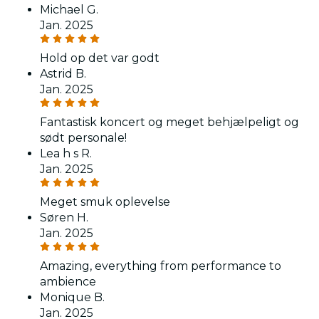
Michael G.
Jan. 2025
Hold op det var godt
Astrid B.
Jan. 2025
Fantastisk koncert og meget behjælpeligt og
sødt personale!
Lea h s R.
Jan. 2025
Meget smuk oplevelse
Søren H.
Jan. 2025
Amazing, everything from performance to
ambience
Monique B.
Jan. 2025