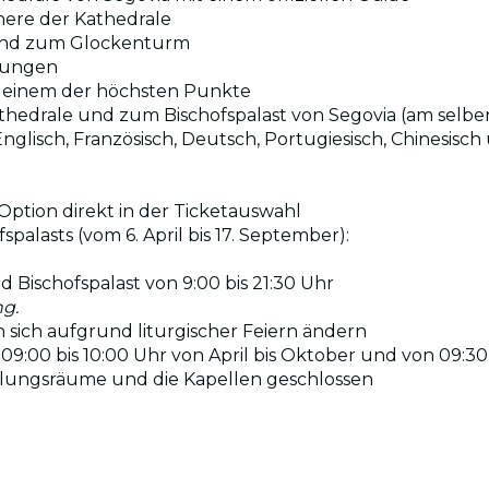
nere der Kathedrale
und zum Glockenturm
ldungen
n einem der höchsten Punkte
Kathedrale und zum Bischofspalast von Segovia (am selbe
Englisch, Französisch, Deutsch, Portugiesisch, Chinesisc
ption direkt in der Ticketauswahl
alasts (vom 6. April bis 17. September):
d Bischofspalast von 9:00 bis 21:30 Uhr
ng.
sich aufgrund liturgischer Feiern ändern
 09:00 bis 10:00 Uhr von April bis Oktober und von 09:3
tellungsräume und die Kapellen geschlossen