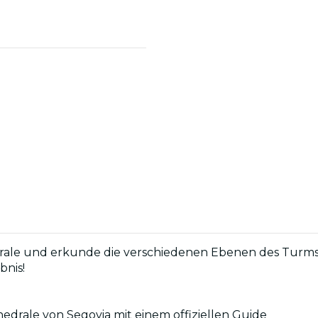
drale und erkunde die verschiedenen Ebenen des Turms
bnis!
hedrale von Segovia mit einem offiziellen Guide