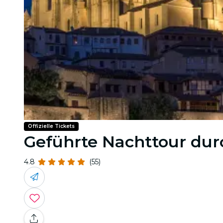
Offizielle Tickets
Geführte Nachttour du
4.8
(55)