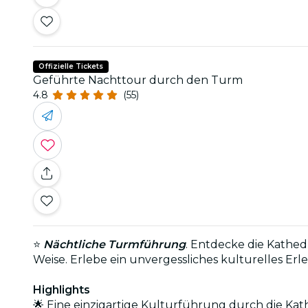
Offizielle Tickets
Geführte Nachttour durch den Turm
4.8
(55)
⭐
Nächtliche Turmführung
. Entdecke die Kathe
Weise. Erlebe ein unvergessliches kulturelles Erle
Highlights
🌟 Eine einzigartige Kulturführung durch die Kat