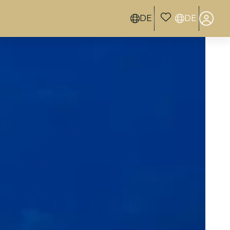
DE
DE