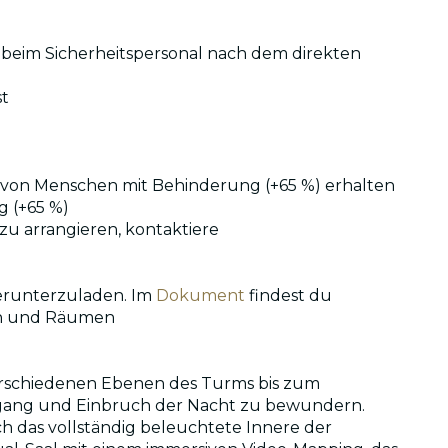
 beim Sicherheitspersonal nach dem direkten
st
n von Menschen mit Behinderung (+65 %) erhalten
g (+65 %)
zu arrangieren, kontaktiere
herunterzuladen. Im
Dokument
findest du
len und Räumen
verschiedenen Ebenen des Turms bis zum
ergang und Einbruch der Nacht zu bewundern.
ch das vollständig beleuchtete Innere der