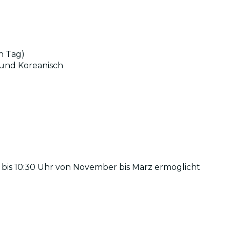
n Tag)
h und Koreanisch
0 bis 10:30 Uhr von November bis März ermöglicht