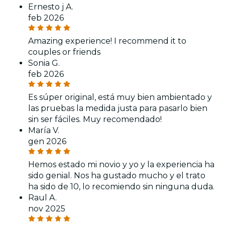
Ernesto j A.
feb 2026
Amazing experience! I recommend it to
couples or friends
Sonia G.
feb 2026
Es súper original, está muy bien ambientado y
las pruebas la medida justa para pasarlo bien
sin ser fáciles. Muy recomendado!
María V.
gen 2026
Hemos estado mi novio y yo y la experiencia ha
sido genial. Nos ha gustado mucho y el trato
ha sido de 10, lo recomiendo sin ninguna duda.
Raul A.
nov 2025