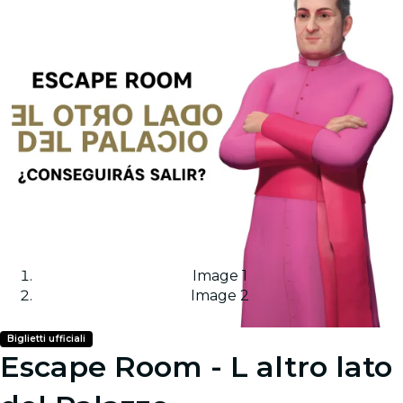
Image 1
Image 2
Biglietti ufficiali
Escape Room - L altro lato