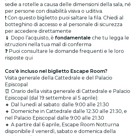
sedie a rotelle a causa delle dimensioni della sala, né
per persone con disabilità visiva o uditiva.
❗ Con questo biglietto puoi saltare la fila. Chiedi al
botteghino di accesso e al personale di sicurezza
per accedere direttamente
📱 Dopo l’acquisto, è
fondamentale
che tu legga le
istruzioni nella tua mail di conferma
❓ Puoi consultare le domande frequenti e le loro
risposte
qui
Cos’è incluso nel biglietto Escape Room?
Visita generale della Cattedrale e del Palacio
Episcopal
⏰ Orario della visita generale di Cattedrale e Palacio
Episcopal (dal 19 settembre al 5 aprile):
🔸 Dal lunedì al sabato: dalle 9:00 alle 21:30
🔸 Domeniche in Cattedrale dalle 12:30 alle 21:30, e
nel Palacio Episcopal dalle 9:00 alle 21:30
🔸 A partire dal 6 aprile, Escape Room Notturna
disponibile il venerdì, sabato e domenica della