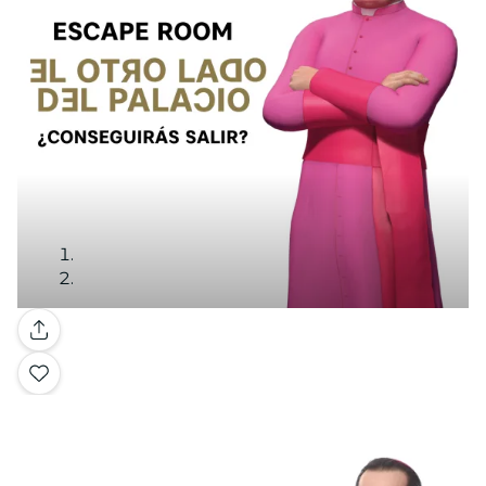
Galleria