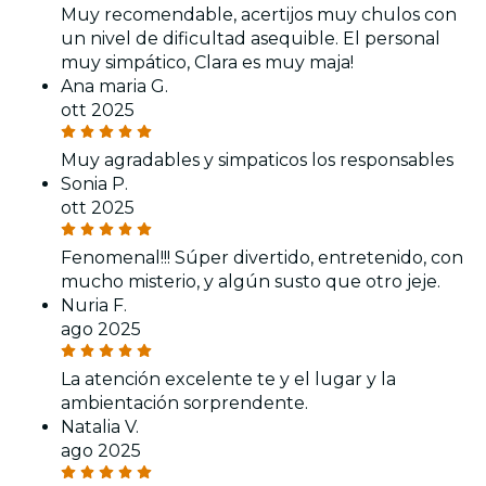
Muy recomendable, acertijos muy chulos con
un nivel de dificultad asequible. El personal
muy simpático, Clara es muy maja!
Ana maria G.
ott 2025
Muy agradables y simpaticos los responsables
Sonia P.
ott 2025
Fenomenal!!! Súper divertido, entretenido, con
mucho misterio, y algún susto que otro jeje.
Nuria F.
ago 2025
La atención excelente te y el lugar y la
ambientación sorprendente.
Natalia V.
ago 2025