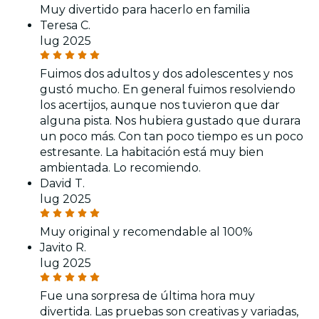
Muy divertido para hacerlo en familia
Teresa C.
lug 2025
Fuimos dos adultos y dos adolescentes y nos
gustó mucho. En general fuimos resolviendo
los acertijos, aunque nos tuvieron que dar
alguna pista. Nos hubiera gustado que durara
un poco más. Con tan poco tiempo es un poco
estresante. La habitación está muy bien
ambientada. Lo recomiendo.
David T.
lug 2025
Muy original y recomendable al 100%
Javito R.
lug 2025
Fue una sorpresa de última hora muy
divertida. Las pruebas son creativas y variadas,