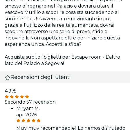
smesso di regnare nel Palacio e dovrai aiutare il
vescovo Murillo a scoprire cosa sta succedendo al
suo interno. Un’avventura emozionante in cui,
grazie all’utilizzo della realtà aumentata, dovrai
scoprire attraverso una serie di prove, sfide e
indovinelli. Non aspettare oltre per iniziare questa
esperienza unica. Accetti la sfida?
Acquista subito i biglietti per Escape room - L'altro
lato del Palacio a Segovia!
Recensioni degli utenti
4.9
/5
Secondo 57 recensioni
Miryam M.
apr 2026
Muy, muy recomendable!! Lo hemos disfrutado