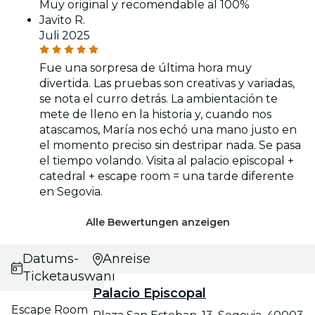
Muy original y recomendable al 100%
Javito R.
Juli 2025
Fue una sorpresa de última hora muy
divertida. Las pruebas son creativas y variadas,
se nota el curro detrás. La ambientación te
mete de lleno en la historia y, cuando nos
atascamos, María nos echó una mano justo en
el momento preciso sin destripar nada. Se pasa
el tiempo volando. Visita al palacio episcopal +
catedral + escape room = una tarde diferente
en Segovia.
Alle Bewertungen anzeigen
Datums- und
Anreise
Ticketauswahl
Palacio Episcopal
Escape Room