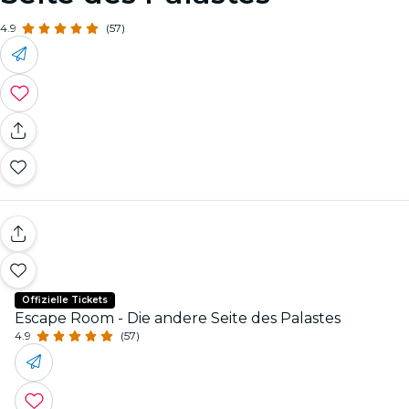
4.9
(57)
Offizielle Tickets
Escape Room - Die andere Seite des Palastes
4.9
(57)