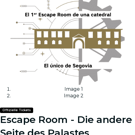
Image 1
Image 2
Offizielle Tickets
Escape Room - Die andere
Seite des Palastes