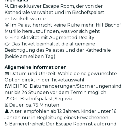
🔍 Ein exklusiver Escape Room, der von der
Kathedrale verwaltet und im Bischofspalast
entwickelt wurde
🤩 Im Palast herrscht keine Ruhe mehr. Hilf Bischof
Murillo herauszufinden, was vor sich geht
✨ Eine Aktivität mit Augmented Reality
👉 Das Ticket beinhaltet die allgemeine
Besichtigung des Palastes und der Kathedrale
(beide am selben Tag)
Allgemeine Informationen
📅 Datum und Uhrzeit: Wähle deine gewünschte
Option direkt in der Ticketauswahl
❗WICHTIG: Datumänderungen/Stornierungen sind
nur bis 24 Stunden vor dem Termin möglich
📍 Ort: Bischofspalast, Segovia
⏳ Dauer: ca. 75 Minuten
👤 Alter: empfohlen ab 12 Jahren. Kinder unter 16
Jahren nur in Begleitung eines Erwachsenen
♿ Barrierefreiheit: Der Escape Room ist aufgrund