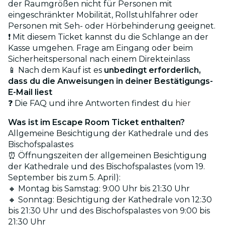
der Raumgrößen nicht für Personen mit
eingeschränkter Mobilität, Rollstuhlfahrer oder
Personen mit Seh- oder Hörbehinderung geeignet.
❗ Mit diesem Ticket kannst du die Schlange an der
Kasse umgehen. Frage am Eingang oder beim
Sicherheitspersonal nach einem Direkteinlass
📱 Nach dem Kauf ist es
unbedingt erforderlich,
dass du die Anweisungen in deiner Bestätigungs-
E-Mail liest
❓ Die FAQ und ihre Antworten findest du
hier
Was ist im Escape Room Ticket enthalten?
Allgemeine Besichtigung der Kathedrale und des
Bischofspalastes
⏰ Öffnungszeiten der allgemeinen Besichtigung
der Kathedrale und des Bischofspalastes (vom 19.
September bis zum 5. April):
🔸 Montag bis Samstag: 9:00 Uhr bis 21:30 Uhr
🔸 Sonntag: Besichtigung der Kathedrale von 12:30
bis 21:30 Uhr und des Bischofspalastes von 9:00 bis
21:30 Uhr