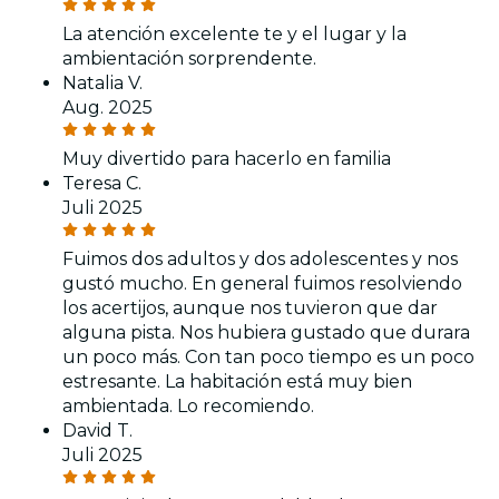
La atención excelente te y el lugar y la
ambientación sorprendente.
Natalia V.
Aug. 2025
Muy divertido para hacerlo en familia
Teresa C.
Juli 2025
Fuimos dos adultos y dos adolescentes y nos
gustó mucho. En general fuimos resolviendo
los acertijos, aunque nos tuvieron que dar
alguna pista. Nos hubiera gustado que durara
un poco más. Con tan poco tiempo es un poco
estresante. La habitación está muy bien
ambientada. Lo recomiendo.
David T.
Juli 2025