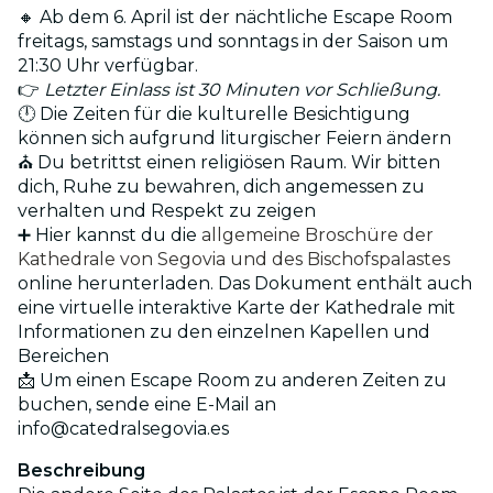
🔸 Ab dem 6. April ist der nächtliche Escape Room
freitags, samstags und sonntags in der Saison um
21:30 Uhr verfügbar.
👉
Letzter Einlass ist 30 Minuten vor Schließung.
🕛 Die Zeiten für die kulturelle Besichtigung
können sich aufgrund liturgischer Feiern ändern
⛪ Du betrittst einen religiösen Raum. Wir bitten
dich, Ruhe zu bewahren, dich angemessen zu
verhalten und Respekt zu zeigen
➕ Hier kannst du die
allgemeine Broschüre der
Kathedrale von Segovia und des Bischofspalastes
online herunterladen. Das Dokument enthält auch
eine virtuelle interaktive Karte der Kathedrale mit
Informationen zu den einzelnen Kapellen und
Bereichen
📩 Um einen Escape Room zu anderen Zeiten zu
buchen, sende eine E-Mail an
info@catedralsegovia.es
Beschreibung