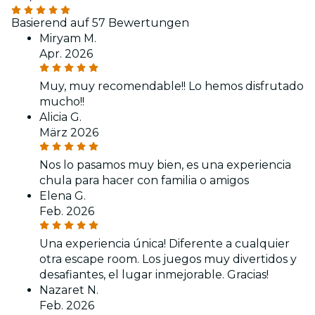
Basierend auf 57 Bewertungen
Miryam M.
Apr. 2026
Muy, muy recomendable!! Lo hemos disfrutado
mucho!!
Alicia G.
März 2026
Nos lo pasamos muy bien, es una experiencia
chula para hacer con familia o amigos
Elena G.
Feb. 2026
Una experiencia única! Diferente a cualquier
otra escape room. Los juegos muy divertidos y
desafiantes, el lugar inmejorable. Gracias!
Nazaret N.
Feb. 2026