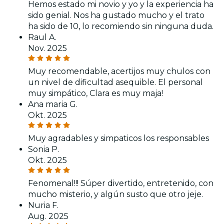
Hemos estado mi novio y yo y la experiencia ha
sido genial. Nos ha gustado mucho y el trato
ha sido de 10, lo recomiendo sin ninguna duda.
Raul A.
Nov. 2025
Muy recomendable, acertijos muy chulos con
un nivel de dificultad asequible. El personal
muy simpático, Clara es muy maja!
Ana maria G.
Okt. 2025
Muy agradables y simpaticos los responsables
Sonia P.
Okt. 2025
Fenomenal!!! Súper divertido, entretenido, con
mucho misterio, y algún susto que otro jeje.
Nuria F.
Aug. 2025