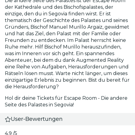
Die andere Seite des Palastes ist der Escape Room
der Kathedrale und des Bischofspalastes, der
einzige, den du in Segovia finden wirst. Er ist
thematisch der Geschichte des Palastes und seines
Gründers, Bischof Manuel Murillo Argaiz, gewidmet
und hat das Ziel, den Palast mit der Familie oder
Freunden zu entdecken. Im Palast herrscht keine
Ruhe mehr. Hilf Bischof Murillo herauszufinden,
was im Inneren vor sich geht. Ein spannendes
Abenteuer, bei dem du dank Augmented Reality
eine Reihe von Aufgaben, Herausforderungen und
Rätseln lösen musst. Warte nicht länger, um dieses
einzigartige Erlebnis zu beginnen. Bist du bereit für
die Herausforderung?
Hol dir deine Tickets für Escape Room - Die andere
Seite des Palastes in Segovia!
User-Bewertungen
4.9
/5