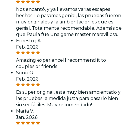
Nos encantó, y ya llevamos varias escapes
hechas. Lo pasamos genial, las pruebas fueron
muy originales y la ambientación es que es
genial. Totalmente recomendable. Además de
que Paula fue una game master maravillosa.
Ernesto j A.
Feb. 2026
Amazing experience! I recommend it to
couples or friends
Sonia G.
Feb. 2026
Es súper original, está muy bien ambientado y
las pruebas la medida justa para pasarlo bien
sin ser fáciles. Muy recomendado!
María V.
Jan. 2026