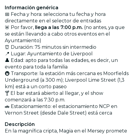
Información genérica
📅 Fecha y hora: selecciona tu fecha y hora
directamente en el selector de entradas
🚨 Por favor,
llega a las 7:00 p.m.
(no antes, ya que
se están llevando a cabo otros eventos en el
Ayuntamiento)
⏰ Duración: 75 minutos sin intermedio
📍 Lugar: Ayuntamiento de Liverpool
👤 Edad: apto para todas las edades, es decir, un
evento para toda la familia
🚇 Transporte: la estación más cercana es Moorfields
Underground (a 300 m); Liverpool Lime Street (1,3
km) está a un corto paseo
🍸 El bar estará abierto al llegar, y el show
comenzará a las 7:30 p.m.
🚗 Estacionamiento: el estacionamiento NCP en
Vernon Street (desde Dale Street) está cerca
Descripción
En la magnífica cripta, Magia en el Mersey promete