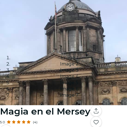
Image 1
Image 2
Image 3
Image 4
Image 5
Image 6
Image 7
Magia en el Mersey
5.0
(4)