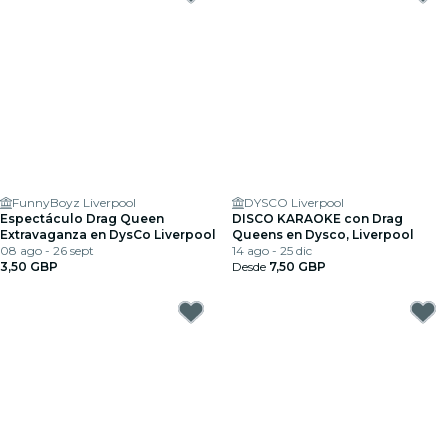
FunnyBoyz Liverpool
DYSCO Liverpool
Espectáculo Drag Queen
DISCO KARAOKE con Drag
Extravaganza en DysCo Liverpool
Queens en Dysco, Liverpool
08 ago - 26 sept
14 ago - 25 dic
3,50 GBP
Desde
7,50 GBP