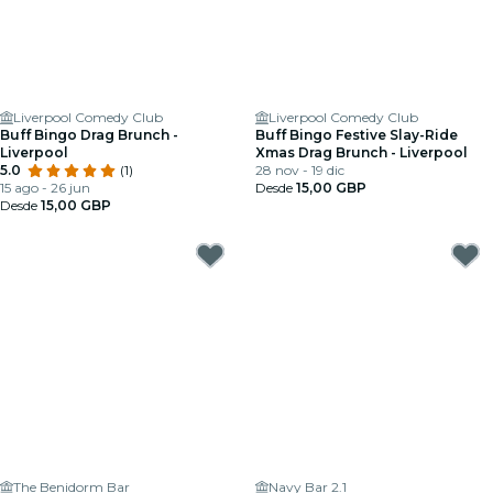
Liverpool Comedy Club
Liverpool Comedy Club
Buff Bingo Drag Brunch -
Buff Bingo Festive Slay-Ride
Liverpool
Xmas Drag Brunch - Liverpool
5.0
(1)
28 nov - 19 dic
15 ago - 26 jun
Desde
15,00 GBP
Desde
15,00 GBP
The Benidorm Bar
Navy Bar 2.1