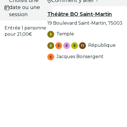
Choisis une
Comment y aller ?
date ou une
Théâtre BO Saint-Martin
session
19 Boulevard Saint-Martin, 75003
Entrée 1 personne
Temple
pour 21,00€
République
Jacques Bonsergent