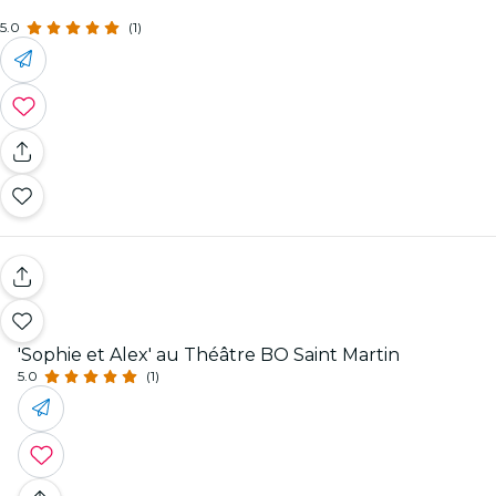
5.0
(1)
'Sophie et Alex' au Théâtre BO Saint Martin
5.0
(1)