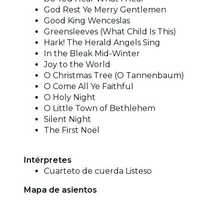
God Rest Ye Merry Gentlemen
Good King Wenceslas
Greensleeves (What Child Is This)
Hark! The Herald Angels Sing
In the Bleak Mid-Winter
Joy to the World
O Christmas Tree (O Tannenbaum)
O Come All Ye Faithful
O Holy Night
O Little Town of Bethlehem
Silent Night
The First Noël
Intérpretes
Cuarteto de cuerda Listeso
Mapa de asientos