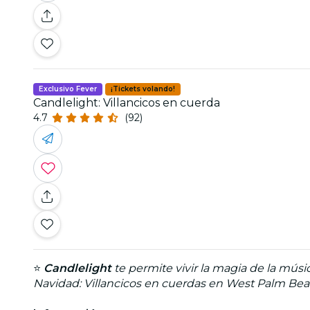
Exclusivo Fever
¡Tickets volando!
Candlelight: Villancicos en cuerda
4.7
(92)
⭐
Candlelight
te permite vivir la magia de la músi
Navidad: Villancicos en cuerdas en West Palm Bea