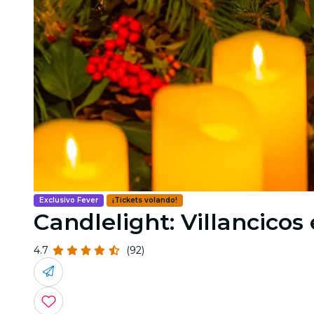
Exclusivo Fever
¡Tickets volando!
Candlelight: Villancicos
4.7
(92)