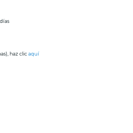
días
s), haz clic
aquí