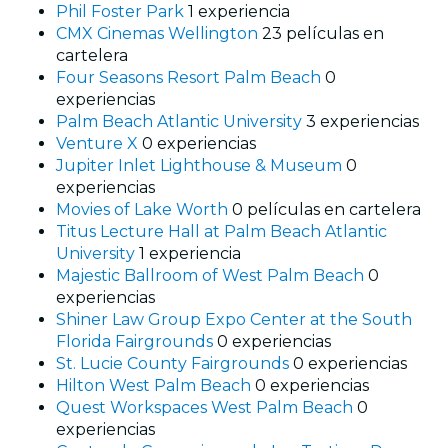
Phil Foster Park
1 experiencia
CMX Cinemas Wellington
23 películas en
cartelera
Four Seasons Resort Palm Beach
0
experiencias
Palm Beach Atlantic University
3 experiencias
Venture X
0 experiencias
Jupiter Inlet Lighthouse & Museum
0
experiencias
Movies of Lake Worth
0 películas en cartelera
Titus Lecture Hall at Palm Beach Atlantic
University
1 experiencia
Majestic Ballroom of West Palm Beach
0
experiencias
Shiner Law Group Expo Center at the South
Florida Fairgrounds
0 experiencias
St. Lucie County Fairgrounds
0 experiencias
Hilton West Palm Beach
0 experiencias
Quest Workspaces West Palm Beach
0
experiencias