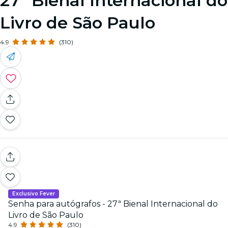
27ª Bienal Internacional do
Livro de São Paulo
4.9
(310)
Exclusivo Fever
Senha para autógrafos - 27ª Bienal Internacional do
Livro de São Paulo
4.9
(310)