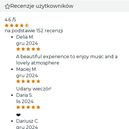
Recenzje użytkowników
4.6
/5
na podstawie 152 recenzji
Delia M.
gru 2024
A beautiful experience to enjoy music and a
lovely atmosphere
Maciej M.
gru 2024
Udany wieczór!
Daria S.
lis 2024
❤️
Dariusz C.
gru 2024