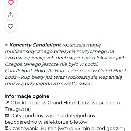
⭐
Koncerty Candlelight
roztaczają magię
multisensorycznego przeżycia muzycznego na
żywo w zapierających dech w piersiach lokalizacjach.
Czegoś takiego jeszcze nie było w Łodzi.
Candlelight: Hołd dla Hansa Zimmera w Grand Hotel
Łódź – kup bilety już teraz i rozkoszuj się wspaniałą
muzyką przy łagodnym świetle świec.
Informacje ogólne
📍 Obiekt: Teatr w Grand Hotel Łódź (wejście od ul.
Traugutta)
📅 Daty i godziny: wybierz daty/godziny
bezpośrednio w selektorze biletów
⏳ Czas trwania: 60 min (wstęp 45 min przed godziną