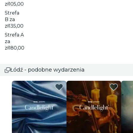
zł105,00
Strefa
B za
zł135,00
Strefa A
za
zł180,00
Łódź - podobne wydarzenia