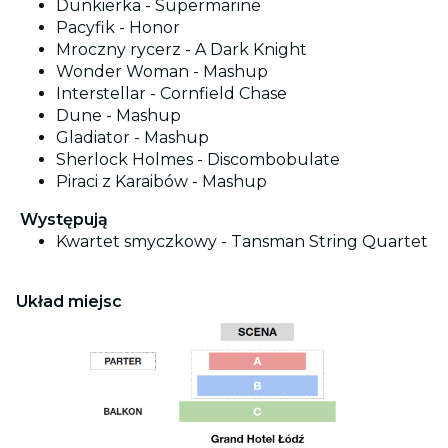
Dunkierka - Supermarine
Pacyfik - Honor
Mroczny rycerz - A Dark Knight
Wonder Woman - Mashup
Interstellar - Cornfield Chase
Dune - Mashup
Gladiator - Mashup
Sherlock Holmes - Discombobulate
Piraci z Karaibów - Mashup
Występują
Kwartet smyczkowy - Tansman String Quartet
Układ miejsc