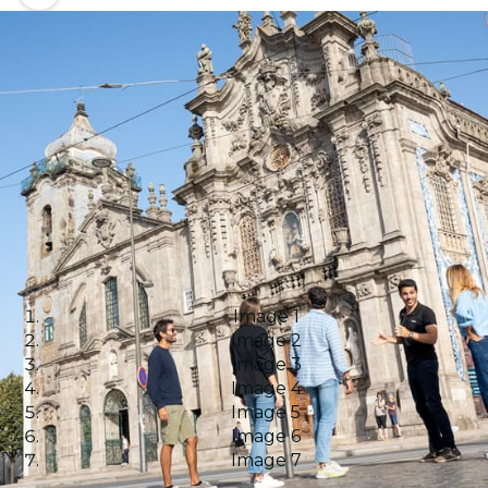
Image 1
Image 2
Image 3
Image 4
Image 5
Image 6
Image 7