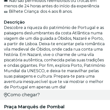
🎟️ Não são permitidos reembolsos ou trocas em
menos de 24 horas antes do início da experiência
🎫 Bilhete Criança: dos 4 aos 8 anos.
Descrição
Descobre a riqueza do património de Portugal e as
paisagens deslumbrantes da costa Atlântica numa
viagem de um dia guiada a Óbidos, Nazaré e Porto,
a partir de Lisboa. Deixa-te encantar pela romântica
vila medieval de Óbidos, onde cada rua conta uma
história. Em Nazaré, vive o charme de uma vila
piscatória autêntica, conhecida pelas suas tradições
e ondas gigantes. Por fim, explora Porto, Património
Mundial da UNESCO, e deixa-te maravilhar pelas
suas paisagens e cultura. Prepara-te para uma
aventura inesquecível que te vai mostrar o melhor
de Portugal em apenas um dia!
Como chegar?
Praça Marquês de Pombal