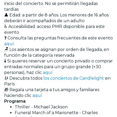
inicio del concierto. No se permitirán llegadas
tardías
👤 Edad: a partir de 8 años. Los menores de 16 años
deberán ir acompañados de un adulto
♿ Accesibilidad: acceso PMR disponible para este
evento
❓ Consulta las preguntas frecuentes de este evento
aquí
🪑 Los asientos se asignan por orden de llegada, en
función de la categoría reservada
🕯️ Si quieres reservar un concierto privado o comprar
entradas normales para un grupo grande (+30
personas), haz clic
aquí
🎻 Descubra todos
los conciertos de Candlelight
en
París
🎁 Regala una tarjeta a tus amigos y familiares
haciendo clic
aquí
Programa
Thriller - Michael Jackson
Funeral March of a Marionette - Charles