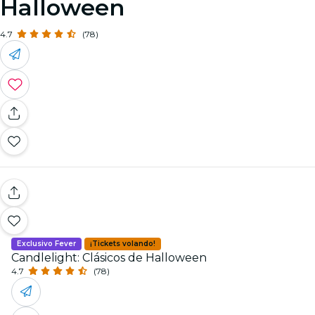
Halloween
4.7
(78)
Exclusivo Fever
¡Tickets volando!
Candlelight: Clásicos de Halloween
4.7
(78)