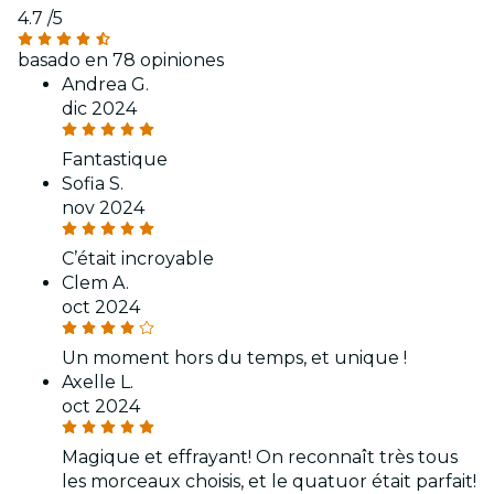
4.7
/5
basado en 78 opiniones
Andrea G.
dic 2024
Fantastique
Sofia S.
nov 2024
C’était incroyable
Clem A.
oct 2024
Un moment hors du temps, et unique !
Axelle L.
oct 2024
Magique et effrayant! On reconnaît très tous
les morceaux choisis, et le quatuor était parfait!