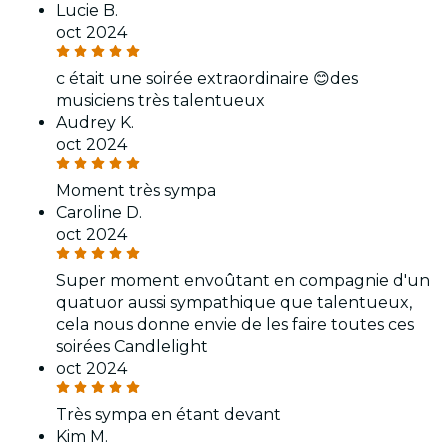
Lucie B.
oct 2024
c était une soirée extraordinaire 😊des
musiciens très talentueux
Audrey K.
oct 2024
Moment très sympa
Caroline D.
oct 2024
Super moment envoûtant en compagnie d'un
quatuor aussi sympathique que talentueux,
cela nous donne envie de les faire toutes ces
soirées Candlelight
oct 2024
Très sympa en étant devant
Kim M.