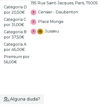
195 Rue Saint-Jacques, Paris, 75005
Categoría D
Censier - Daubenton
por 20,50€
Categoría C
Place Monge
por 31,00€
Jussieu
Categoría B
por 37,50€
Categoría A
por 45,00€
Premium por
56,00€
¿Alguna duda?