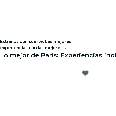
Extraños con suerte: Las mejores
experiencias con las mejores
personas - Lista de espera
Lo mejor de París: Experiencias ino