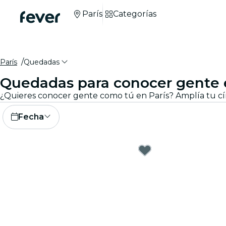
París
Categorías
París
Quedadas
Quedadas para conocer gente 
Fecha