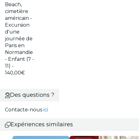
Beach,
cimetière
américain -
Excursion
d'une
journée de
Paris en
Normandie
- Enfant (7 -
11) -
140,00€
Des questions ?
Contacte-nous
ici
Expériences similaires