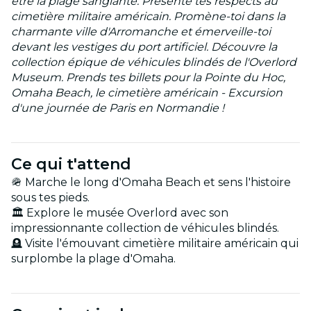
être la plage sanglante. Présente tes respects au
cimetière militaire américain. Promène-toi dans la
charmante ville d'Arromanche et émerveille-toi
devant les vestiges du port artificiel. Découvre la
collection épique de véhicules blindés de l'Overlord
Museum. Prends tes billets pour la Pointe du Hoc,
Omaha Beach, le cimetière américain - Excursion
d'une journée de Paris en Normandie !
Ce qui t'attend
🪖 Marche le long d'Omaha Beach et sens l'histoire
sous tes pieds.
🏛️ Explore le musée Overlord avec son
impressionnante collection de véhicules blindés.
🪦 Visite l'émouvant cimetière militaire américain qui
surplombe la plage d'Omaha.