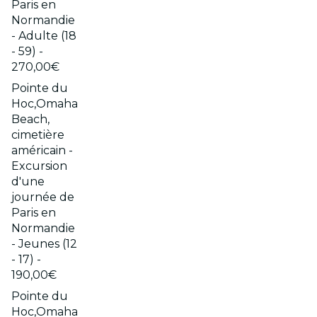
Paris en
Normandie
- Adulte (18
- 59) -
270,00€
Pointe du
Hoc,Omaha
Beach,
cimetière
américain -
Excursion
d'une
journée de
Paris en
Normandie
- Jeunes (12
- 17) -
190,00€
Pointe du
Hoc,Omaha