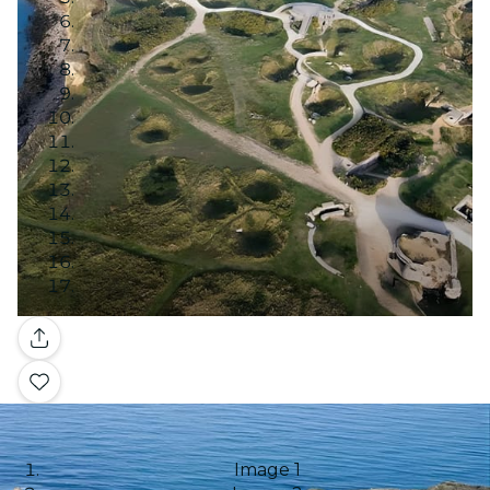
Galerie
Image 1