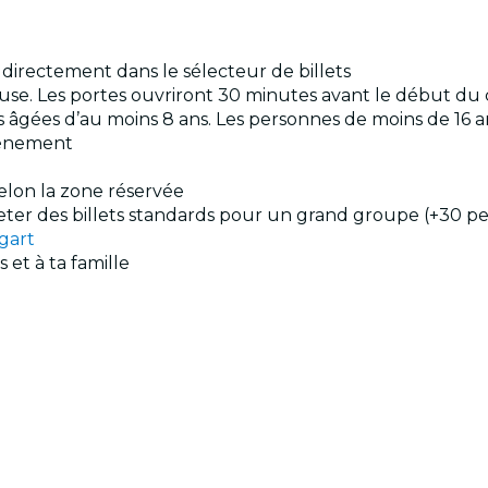
s directement dans le sélecteur de billets
pause. Les portes ouvriront 30 minutes avant le début du
es âgées d’au moins 8 ans. Les personnes de moins de 1
événement
selon la zone réservée
cheter des billets standards pour un grand groupe (+30 p
gart
 et à ta famille