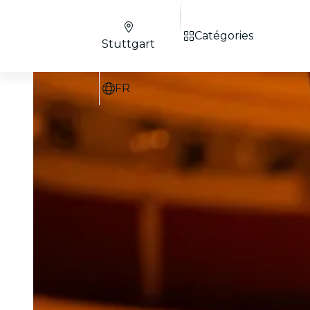
Catégories
Stuttgart
FR