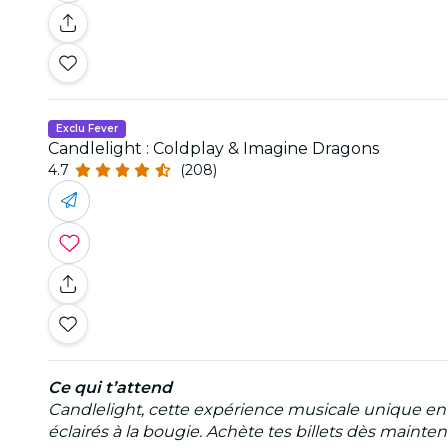
Exclu Fever
Candlelight : Coldplay & Imagine Dragons
4.7
(208)
Ce qui t’attend
Candlelight, cette expérience musicale unique en
éclairés à la bougie. Achète tes billets dès mainte