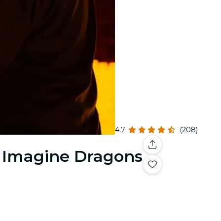
4.7
(208)
& Imagine Dragons