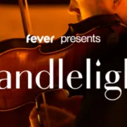
restaurants
cinéma