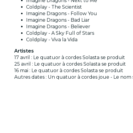
Imagine Dragons - Next to Me
Coldplay - The Scientist
Imagine Dragons - Follow You
Imagine Dragons - Bad Liar
Imagine Dragons - Believer
Coldplay - A Sky Full of Stars
Coldplay - Viva la Vida
Artistes
17 avril : Le quatuor à cordes Solasta se produit
25 avril : Le quatuor à cordes Solasta se produit
16 mai : Le quatuor à cordes Solasta se produit
Autres dates : Un quatuor à cordes joue - Le no