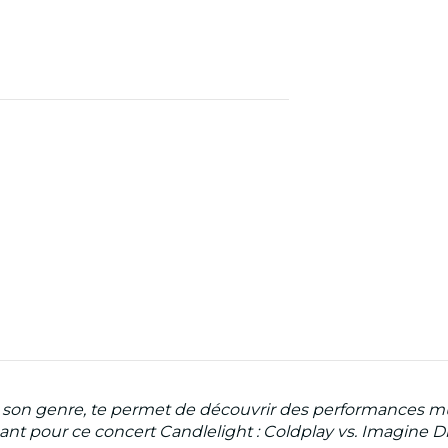
 son genre, te permet de découvrir des performances mu
nant pour ce concert Candlelight : Coldplay vs. Imagine Dr