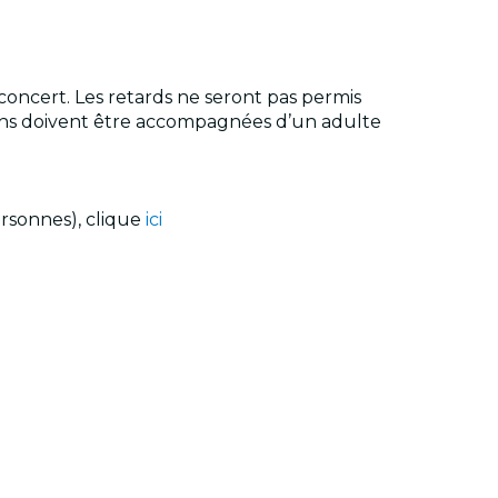
 concert. Les retards ne seront pas permis
6 ans doivent être accompagnées d’un adulte
ersonnes), clique
ici