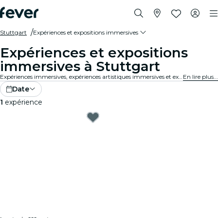
Stuttgart
Expériences et expositions immersives
Expériences et expositions
immersives à Stuttgart
Expériences immersives, expériences artistiques immersives et expositions immersives à Stuttgart qui repoussent les limites des expositions traditionnelles grâce à une technologie de pointe.
En lire plus...
Date
1
expérience