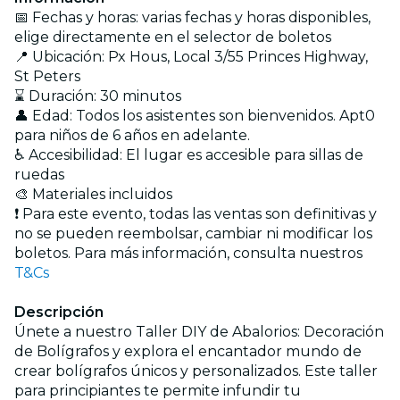
📅 Fechas y horas: varias fechas y horas disponibles,
elige directamente en el selector de boletos
📍 Ubicación: Px Hous, Local 3/55 Princes Highway,
St Peters
⌛ Duración: 30 minutos
👤 Edad: Todos los asistentes son bienvenidos. Apt0
para niños de 6 años en adelante.
♿ Accesibilidad: El lugar es accesible para sillas de
ruedas
🎨 Materiales incluidos
❗ Para este evento, todas las ventas son definitivas y
no se pueden reembolsar, cambiar ni modificar los
boletos. Para más información, consulta nuestros
T&Cs
Descripción
Únete a nuestro Taller DIY de Abalorios: Decoración
de Bolígrafos y explora el encantador mundo de
crear bolígrafos únicos y personalizados. Este taller
para principiantes te permite infundir tu