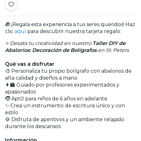
🎁 ¡Regala esta experiencia a tus seres queridos! Haz
clic
aquí
para descubrir nuestra tarjeta regalo.
⭐️ Desata tu creatividad en nuestro
Taller DIY de
Abalorios: Decoración de Bolígrafos
en St. Peters
Qué vas a disfrutar
🎨 Personaliza tu propio bolígrafo con abalorios de
alta calidad y diseños a mano
👩‍🏫 Guiado por profesores experimentados y
apasionados
🧒 Apt0 para niños de 6 años en adelante
✨ Crea un instrumento de escritura único y con
estilo
🍪 Disfruta de aperitivos y un ambiente relajado
durante los descansos
Información