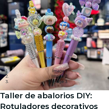
Image 1
Image 2
Image 3
Taller de abalorios DIY:
Rotuladores decorativos