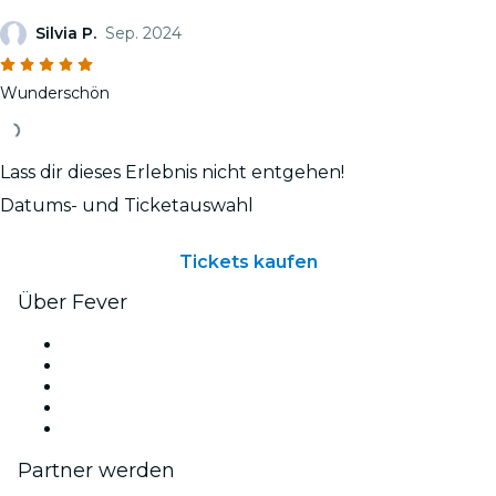
Silvia P.
Sep. 2024
Wunderschön
Lass dir dieses Erlebnis nicht entgehen!
Datums- und Ticketauswahl
Tickets kaufen
Über Fever
Presse
Wir stellen ein!
Impressum
Geschenkgutscheine
Hilfe-Center
Partner werden