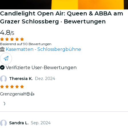
Candlelight Open Air: Queen & ABBA am
Grazer Schlossberg
· Bewertungen
4.8
/5
Basierend auf 90 Bewertungen
Kasematten - Schlossbergbühne
Verifizierte User-Bewertungen
Theresia K.
Dez. 2024
Grenzgenial‼️😍👍
Sandra L.
Sep. 2024