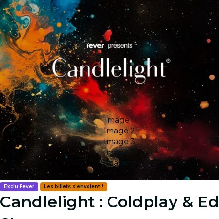
Image 1
Image 2
Image 3
Image 4
Image 5
Exclu Fever
Les billets s'envolent !
Candlelight : Coldplay & Ed