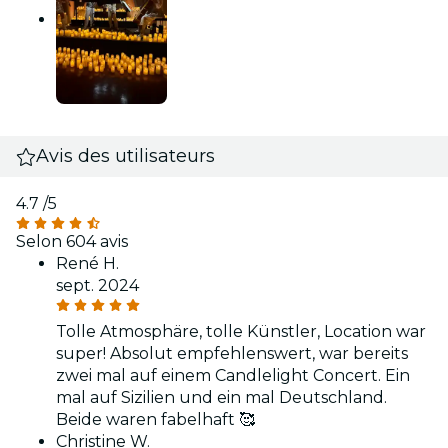
Avis des utilisateurs
4.7
/5
Selon 604 avis
René H.
sept. 2024
Tolle Atmosphäre, tolle Künstler, Location war
super! Absolut empfehlenswert, war bereits
zwei mal auf einem Candlelight Concert. Ein
mal auf Sizilien und ein mal Deutschland.
Beide waren fabelhaft 🥰
Christine W.