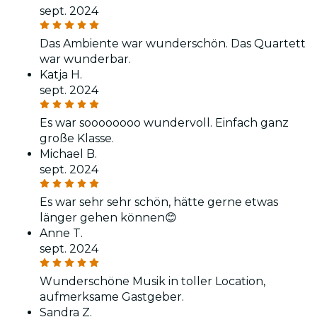
sept. 2024
Das Ambiente war wunderschön. Das Quartett
war wunderbar.
Katja H.
sept. 2024
Es war soooooooo wundervoll. Einfach ganz
große Klasse.
Michael B.
sept. 2024
Es war sehr sehr schön, hätte gerne etwas
länger gehen können😊
Anne T.
sept. 2024
Wunderschöne Musik in toller Location,
aufmerksame Gastgeber.
Sandra Z.