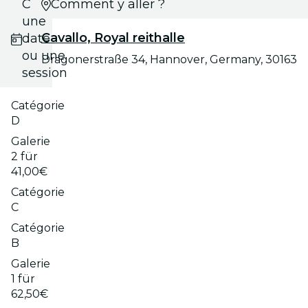
Choisis
Comment y aller ?
une
Cavallo, Royal reithalle
date
ou une
Dragonerstraße 34, Hannover, Germany, 30163
session
Catégorie
D
Galerie
2 für
41,00€
Catégorie
C
Catégorie
B
Galerie
1 für
62,50€