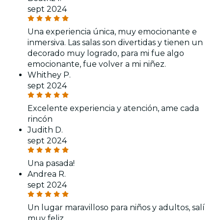
sept 2024
Una experiencia única, muy emocionante e
inmersiva. Las salas son divertidas y tienen un
decorado muy logrado, para mi fue algo
emocionante, fue volver a mi niñez.
Whithey P.
sept 2024
Excelente experiencia y atención, ame cada
rincón
Judith D.
sept 2024
Una pasada!
Andrea R.
sept 2024
Un lugar maravilloso para niños y adultos, salí
muy feliz