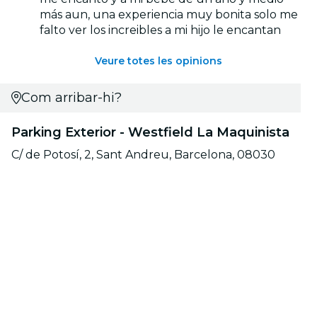
más aun, una experiencia muy bonita solo me
falto ver los increibles a mi hijo le encantan
Veure totes les opinions
Com arribar-hi?
Parking Exterior - Westfield La Maquinista
C/ de Potosí, 2, Sant Andreu, Barcelona, 08030