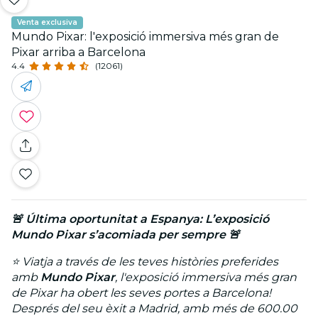
Venta exclusiva
Mundo Pixar: l'exposició immersiva més gran de
Pixar arriba a Barcelona
4.4
(12061)
🚨 Última oportunitat a Espanya: L’exposició
Mundo Pixar s’acomiada per sempre 🚨
⭐
Viatja a través de les teves històries preferides
amb
Mundo
Pixar
, l'exposició immersiva més gran
de
Pixar
ha obert les seves portes a Barcelona!
Després del seu èxit a Madrid, amb més de 600.00