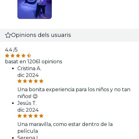
Opinions dels usuaris
4.4
/5
basat en 12061 opinions
Cristina A.
dic 2024
Una bonita experiencia para los niños y no tan
niños! 😉
Jesús T.
dic 2024
Una maravilla, como estar dentro de la
película
Serena I.