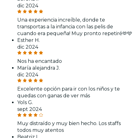
dic 2024
Una experiencia increíble, donde te
transportas a la infancia con las pelis de
cuando era pequeña! Muy pronto repetiré🫶🩵
Esther H.
dic 2024
Nos ha encantado
María alejandra J.
dic 2024
Excelente opción para ir con los niños y te
quedas con ganas de ver más
Yols G.
sept 2024
Muy distraído y muy bien hecho. Los staffs
todos muy atentos
Beatriz I.