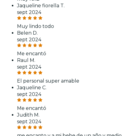
Jaqueline fiorella T.
sept 2024
Muy lindo todo
Belen D.
sept 2024
Me encantó
Raul M.
sept 2024
El personal super amable
Jaqueline C.
sept 2024
Me encantó
Judith M.
sept 2024
me encanto y a mi bebe de un año y medio