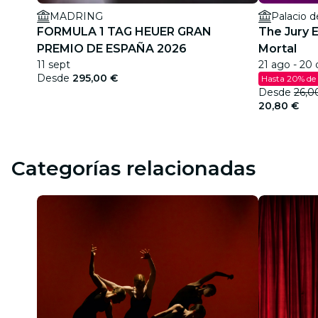
MADRING
Palacio d
FORMULA 1 TAG HEUER GRAN
The Jury 
PREMIO DE ESPAÑA 2026
Mortal
11 sept
21 ago - 20 
Desde
295,00 €
Hasta 20% de
Desde
26,0
20,80 €
Categorías relacionadas