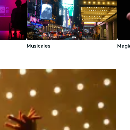
Musicales
Magi