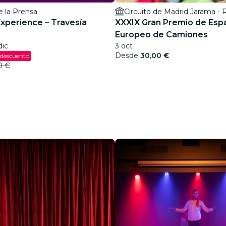
e la Prensa
Circuito de Madrid Jarama -
Experience – Travesía
XXXIX Gran Premio de Esp
Europeo de Camiones
dic
3 oct
Desde
30,00 €
 descuento
0 €