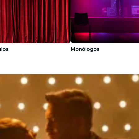
los
Monólogos