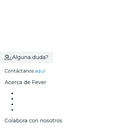
¿Alguna duda?
Contáctanos
aquí
Acerca de Fever
Prensa
Únete al equipo
Tarjetas Regalo
Centro de asistencia
Colabora con nosotros