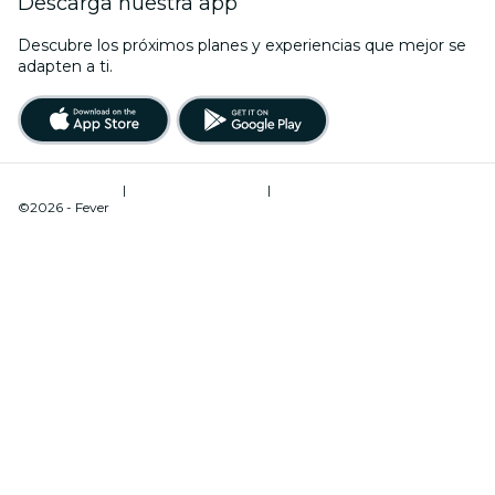
Descarga nuestra app
Descubre los próximos planes y experiencias que mejor se
adapten a ti.
Términos de uso
|
Política de privacidad
|
Administrador de cookies
©2026 - Fever