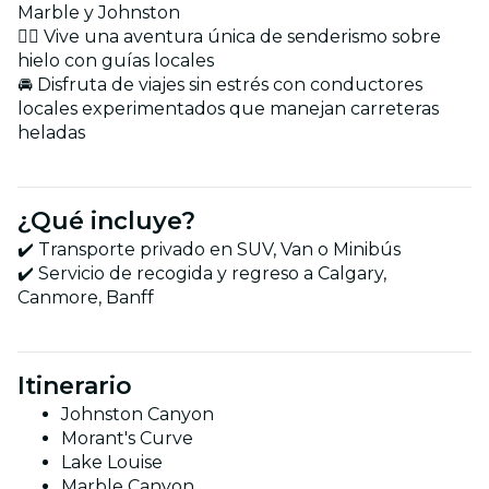
Marble y Johnston
🚶‍♂️ Vive una aventura única de senderismo sobre
hielo con guías locales
🚘 Disfruta de viajes sin estrés con conductores
locales experimentados que manejan carreteras
heladas
¿Qué incluye?
✔️ Transporte privado en SUV, Van o Minibús
✔️ Servicio de recogida y regreso a Calgary,
Canmore, Banff
Itinerario
Johnston Canyon
Morant's Curve
Lake Louise
Marble Canyon