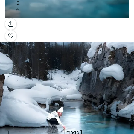
Galería
Image 1