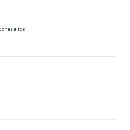
cones altos