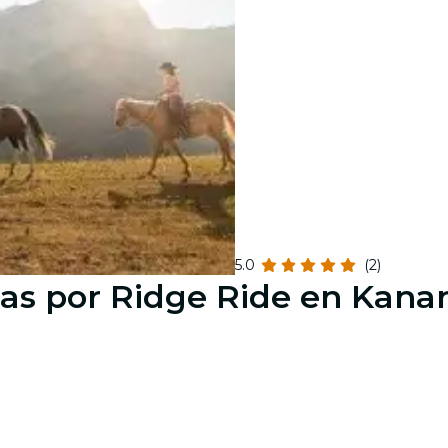
5.0
(2)
ras por Ridge Ride en Kana