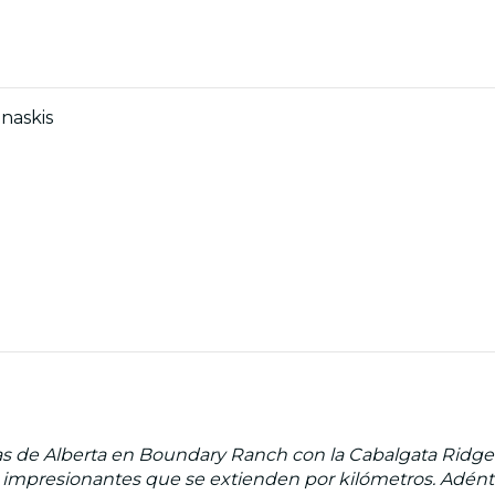
naskis
as de Alberta en Boundary Ranch con la Cabalgata Ridge
as impresionantes que se extienden por kilómetros. Adén