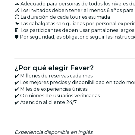
👟 Adecuado para personas de todos los niveles de 
👶 Los invitados deben tener al menos 6 años para 
⏱️ La duración de cada tour es estimada
🐎 Las cabalgatas son guiadas por personal expe
👖 Los participantes deben usar pantalones largos y
🛡️ Por seguridad, es obligatorio seguir las instrucc
¿Por qué elegir Fever?
✔️ Millones de reservas cada mes
✔️ Los mejores precios y disponibilidad en todo 
✔️ Miles de experiencias únicas
✔️ Opiniones de usuarios verificadas
✔️ Atención al cliente 24/7
Experiencia disponible en inglés