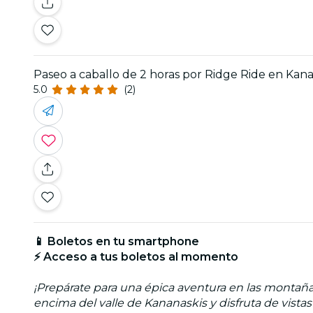
Paseo a caballo de 2 horas por Ridge Ride en Kana
5.0
(2)
📱 Boletos en tu smartphone
⚡ Acceso a tus boletos al momento
¡Prepárate para una épica aventura en las montañ
encima del valle de Kananaskis y disfruta de vist