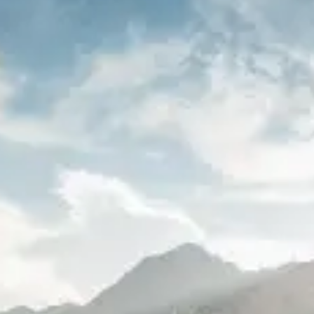
restaurantes
cine