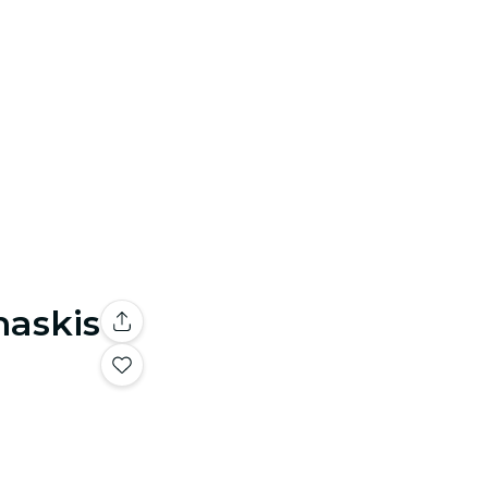
naskis