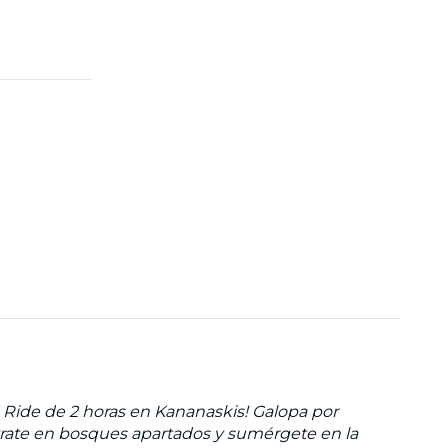
 Ride de 2 horas en Kananaskis! Galopa por
trate en bosques apartados y sumérgete en la