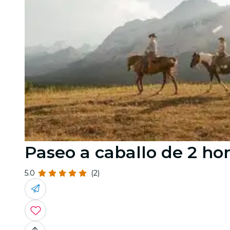
Paseo a caballo de 2 ho
5.0
(2)