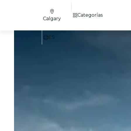
Categorías
Calgary
ES