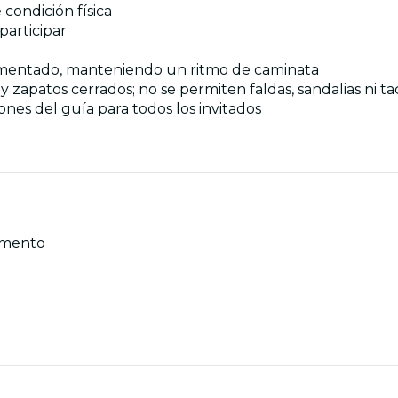
condición física
participar
rimentado, manteniendo un ritmo de caminata
 zapatos cerrados; no se permiten faldas, sandalias ni ta
iones del guía para todos los invitados
momento