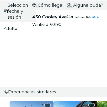
Selecciona
¿Cómo llegar?
¿Alguna duda?
fecha y
450 Cooley Ave
Contáctanos
aquí
sesión
Winfield, 60190
Adulto
Experiencias similares