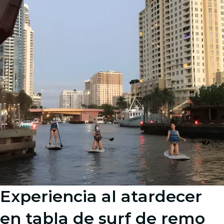
Experiencia al atardecer
en tabla de surf de remo