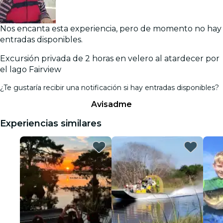
Nos encanta esta experiencia, pero de momento no hay
entradas disponibles.
Excursión privada de 2 horas en velero al atardecer por
el lago Fairview
¿Te gustaría recibir una notificación si hay entradas disponibles?
Avisadme
Experiencias similares