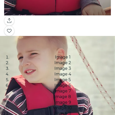
Galería
Image 1
Image 2
Image 3
Image 4
Image 5
Image 6
Image 7
Image 8
Image 9
Image 10
Image 11