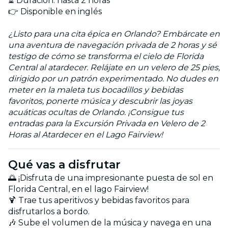
⏳ Duración: hasta 2 horas
👉 Disponible en inglés
¿Listo para una cita épica en Orlando? Embárcate en
una aventura de navegación privada de 2 horas y sé
testigo de cómo se transforma el cielo de Florida
Central al atardecer. Relájate en un velero de 25 pies,
dirigido por un patrón experimentado. No dudes en
meter en la maleta tus bocadillos y bebidas
favoritos, ponerte música y descubrir las joyas
acuáticas ocultas de Orlando. ¡Consigue tus
entradas para la Excursión Privada en Velero de 2
Horas al Atardecer en el Lago Fairview!
Qué vas a disfrutar
🌅 ¡Disfruta de una impresionante puesta de sol en
Florida Central, en el lago Fairview!
🍹 Trae tus aperitivos y bebidas favoritos para
disfrutarlos a bordo.
🎶 Sube el volumen de la música y navega en una