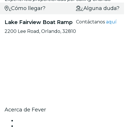
¿Cómo llegar?
¿Alguna duda?
Lake Fairview Boat Ramp
Contáctanos
aquí
2200 Lee Road, Orlando, 32810
Acerca de Fever
Prensa
Únete al equipo