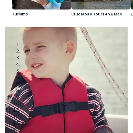
Turismo
Cruceros y Tours en Barco
E