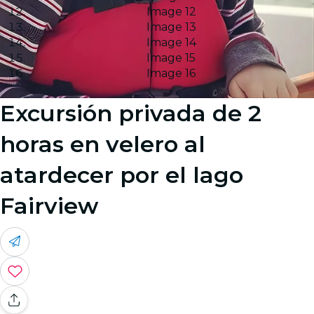
Image 12
Image 13
Image 14
Image 15
Image 16
Excursión privada de 2
horas en velero al
atardecer por el lago
Fairview