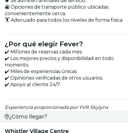
🐕 Se admiten animales de servicio.
🚉 Opciones de transporte público ubicadas
convenientemente cerca.
🏋️ Adecuado para todos los niveles de forma física.
¿Por qué elegir Fever?
✔️ Millones de reservas cada mes.
✔️ Los mejores precios y disponibilidad en todo
momento.
✔️ Miles de experiencias únicas.
✔️ Opiniones verificadas de otros usuarios.
✔️ Apoyo al cliente 24/7.
Experiencia proporcionada por YVR Skylynx
¿Cómo llegar?
Whistler Village Centre