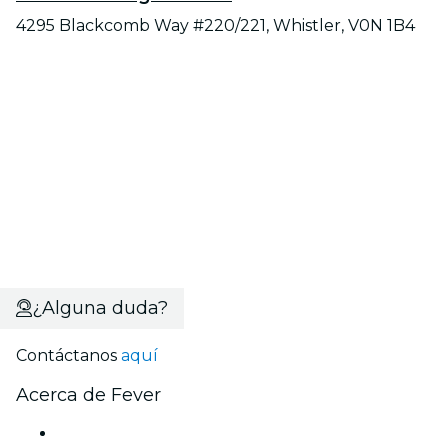
4295 Blackcomb Way #220/221, Whistler, V0N 1B4
¿Alguna duda?
Contáctanos
aquí
Acerca de Fever
Prensa