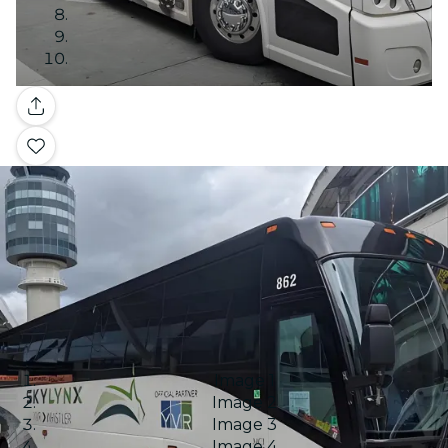
Galería
Image 1
Image 2
Image 3
Image 4