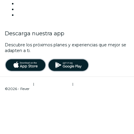
TikTok
LinkedIn
Youtube
Descarga nuestra app
Descubre los próximos planes y experiencias que mejor se
adapten a ti.
Términos de uso
|
Política de privacidad
|
Administrador de cookies
©2026 - Fever