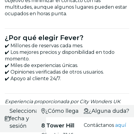
objetivo es minimizar el contacto con las
multitudes, aunque algunos lugares pueden estar
ocupados en horas punta.
¿Por qué elegir Fever?
✔️ Millones de reservas cada mes.
✔️ Los mejores precios y disponibilidad en todo
momento.
✔️ Miles de experiencias únicas.
✔️ Opiniones verificadas de otros usuarios.
✔️ Apoyo al cliente 24/7.
Experiencia proporcionada por City Wonders UK
Selecciona
¿Cómo llegar?
¿Alguna duda?
fecha y
8 Tower Hill
Contáctanos
aquí
sesión