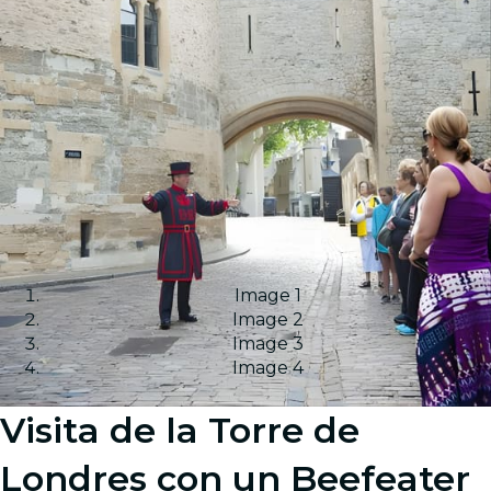
Image 1
Image 2
Image 3
Image 4
Visita de la Torre de
Londres con un Beefeater