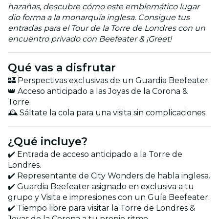
hazañas, descubre cómo este emblemático lugar
dio forma a la monarquía inglesa. Consigue tus
entradas para el Tour de la Torre de Londres con un
encuentro privado con Beefeater & ¡Greet!
Qué vas a disfrutar
🏰 Perspectivas exclusivas de un Guardia Beefeater.
👑 Acceso anticipado a las Joyas de la Corona &
Torre.
🕰 Sáltate la cola para una visita sin complicaciones.
¿Qué incluye?
✔️ Entrada de acceso anticipado a la Torre de
Londres.
✔️ Representante de City Wonders de habla inglesa.
✔️ Guardia Beefeater asignado en exclusiva a tu
grupo y Visita e impresiones con un Guía Beefeater.
✔️ Tiempo libre para visitar la Torre de Londres &
Joyas de la Corona a tu propio ritmo.