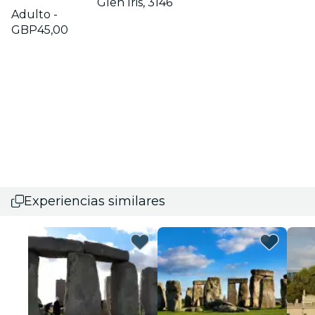
Glen Iris, 3146
Adulto -
GBP45,00
Experiencias similares