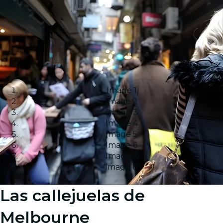
Image 1
Image 2
Image 3
Image 4
Image 5
Image 6
Image 7
Image 8
Las callejuelas de
Melbourne