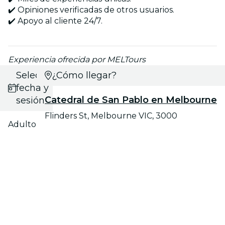
✔️ Opiniones verificadas de otros usuarios.
✔️ Apoyo al cliente 24/7.
Experiencia ofrecida por MELTours
Selecciona
¿Cómo llegar?
fecha y
Catedral de San Pablo en Melbourne
sesión
Flinders St, Melbourne VIC, 3000
Adulto