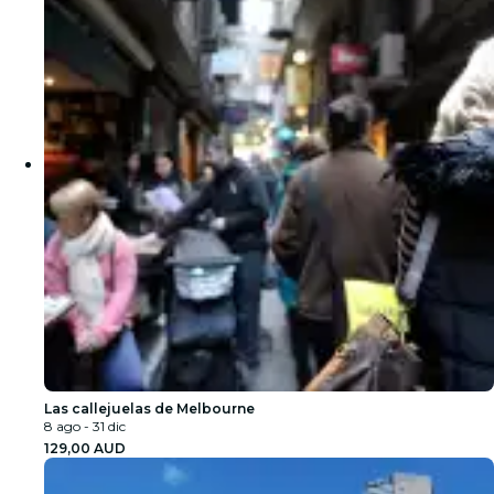
Las callejuelas de Melbourne
8 ago - 31 dic
129,00 AUD