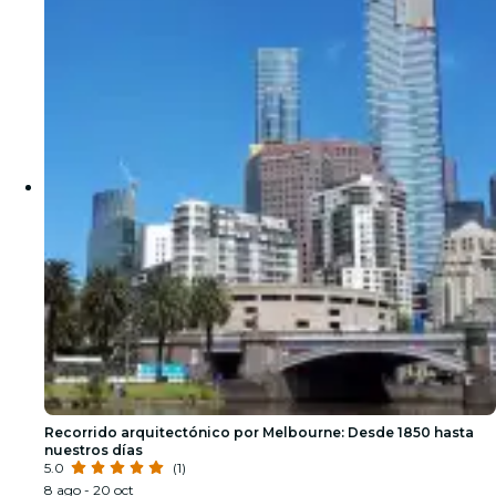
Recorrido arquitectónico por Melbourne: Desde 1850 hasta
nuestros días
5.0
(1)
8 ago - 20 oct