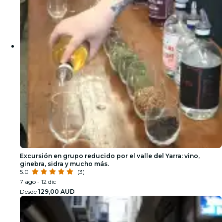
Excursión en grupo reducido por el valle del Yarra: vino,
ginebra, sidra y mucho más.
5.0
(3)
7 ago - 12 dic
Desde
129,00 AUD