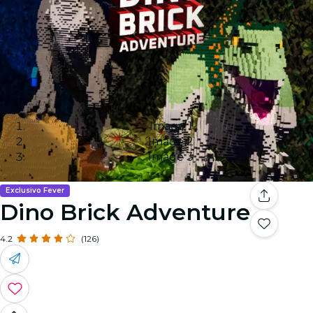
Image 1
Image 2
Image 3
Exclusivo Fever
Dino Brick Adventure
4.2
(126)