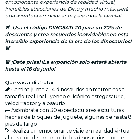
emocionante experiencia de realidad virtual,
increíbles atracciones de Dino y mucho más, ¡será
una aventura emocionante para toda la familia!
🚨 ¡Usa el código DINOSATL20 para un 20% de
descuento y crea recuerdos inolvidables en esta
increíble experiencia de la era de los dinosaurios!
🚨
🚨 ¡Date prisa! ¡La exposición solo estará abierta
hasta el 16 de junio!
Qué vas a disfrutar
🦖 Camina junto a 14 dinosaurios animatrónicos a
tamaño real, incluyendo el icónico estegosaurio,
velocirraptor y alosaurio
🧱 Asómbrate con 30 espectaculares esculturas
hechas de bloques de juguete, algunas de hasta 8
pies de largo
🚀 Realiza un emocionante viaje en realidad virtual
al corazón del mundo de los dinosaurios, donde