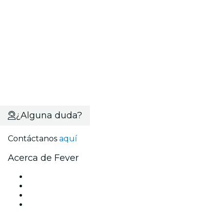
¿Alguna duda?
Contáctanos
aquí
Acerca de Fever
Prensa
Únete al equipo
Tarjetas Regalo
Centro de asistencia