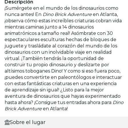
Descripción
¡Sumérgete en el mundo de los dinosaurios como
nunca antes! En
Dino Brick Adventure
en Atlanta,
¡observa cómo estas increíbles criaturas cobran vida
mientras caminas junto a 14 dinosaurios
animatrónicos a tamaño real! Asómbrate con 30
espectaculares esculturas hechas de bloques de
juguete y trasládate al corazón del mundo de los
dinosaurios con un inolvidable viaje en realidad
virtual. ¡También tendrás la oportunidad de
construir tu propio dinosaurio y deslizarte por
altísimos toboganes Dino! Y como si eso fuera poco,
¡puedes convertirte en paleontólogos e interactuar
con estas fantásticas criaturas en una experiencia
de aprendizaje sin igual! ¿Listo para la mejor
aventura de dinosaurios que hayas experimentado
hasta ahora? ¡Consigue tus entradas ahora para
Dino
Brick Adventure
en Atlanta!
Sobre el lugar