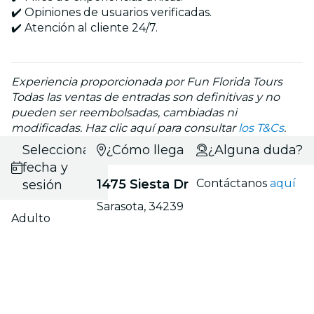
✔️ Opiniones de usuarios verificadas.
✔️ Atención al cliente 24/7.
Experiencia proporcionada por Fun Florida Tours
Todas las ventas de entradas son definitivas y no
pueden ser reembolsadas, cambiadas ni
modificadas. Haz clic aquí para consultar
los T&Cs
.
Selecciona
¿Cómo llegar?
¿Alguna duda?
fecha y
1475 Siesta Dr
Contáctanos
aquí
sesión
Sarasota, 34239
Adulto