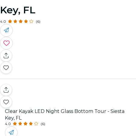
Key, FL
4.0
(6)
Clear Kayak LED Night Glass Bottom Tour - Siesta
Key, FL
4.0
(6)