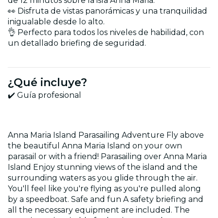
de 12 minutos sobre la isla Anna Maria.
👀 Disfruta de vistas panorámicas y una tranquilidad
inigualable desde lo alto.
👌 Perfecto para todos los niveles de habilidad, con
un detallado briefing de seguridad.
¿Qué incluye?
✔️ Guía profesional
Anna Maria Island Parasailing Adventure Fly above
the beautiful Anna Maria Island on your own
parasail or with a friend! Parasailing over Anna Maria
Island Enjoy stunning views of the island and the
surrounding waters as you glide through the air.
You'll feel like you're flying as you're pulled along
by a speedboat. Safe and fun A safety briefing and
all the necessary equipment are included. The