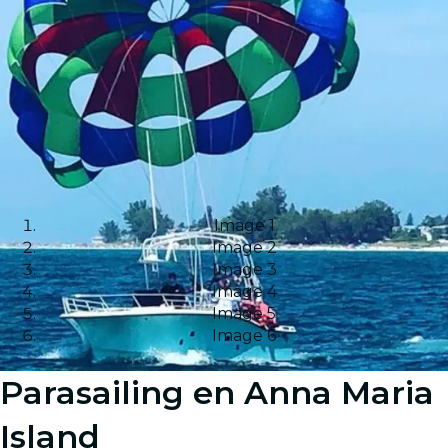
Image 1
Image 2
Image 3
Image 4
Image 5
Image 6
Parasailing en Anna Maria
Island