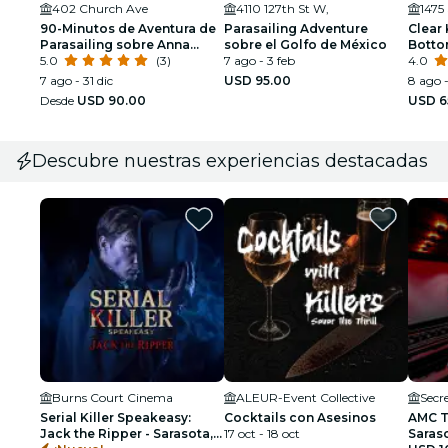
402 Church Ave
4110 127th St W,
1475 
90-Minutos de Aventura de
Parasailing Adventure
Clear
Parasailing sobre Anna
sobre el Golfo de México
Bottom
Maria Island, FL
5.0
(3)
7 ago - 3 feb
4.0
7 ago - 31 dic
USD 95.00
8 ago -
Desde
USD 90.00
USD 6
Descubre nuestras experiencias destacadas
Burns Court Cinema
ALEUR-Event Collective
Secr
Serial Killer Speakeasy:
Cocktails con Asesinos
AMC T
Jack the Ripper - Sarasota,
17 oct - 18 oct
Saras