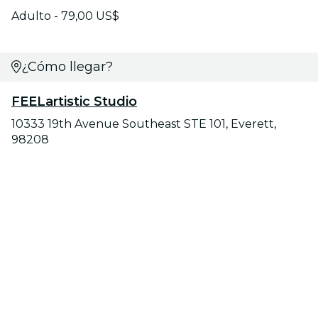
Adulto - 79,00 US$
¿Cómo llegar?
FEELartistic Studio
10333 19th Avenue Southeast STE 101, Everett,
98208