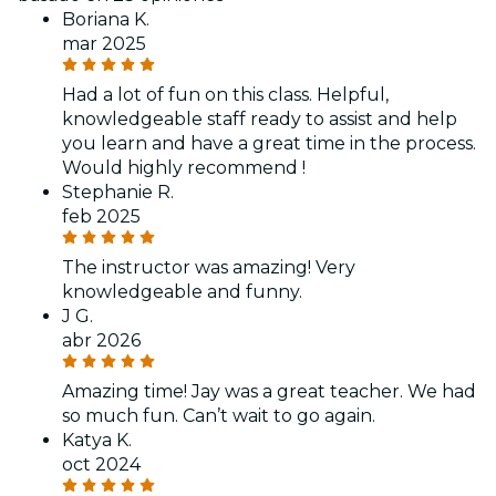
Boriana K.
mar 2025
Had a lot of fun on this class. Helpful,
knowledgeable staff ready to assist and help
you learn and have a great time in the process.
Would highly recommend !
Stephanie R.
feb 2025
The instructor was amazing! Very
knowledgeable and funny.
J G.
abr 2026
Amazing time! Jay was a great teacher. We had
so much fun. Can’t wait to go again.
Katya K.
oct 2024