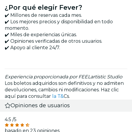
¿Por qué elegir Fever?
✔️ Millones de reservas cada mes.
✔️ Los mejores precios y disponibilidad en todo
momento.
✔️ Miles de experiencias únicas.
✔️ Opiniones verificadas de otros usuarios.
✔️ Apoyo al cliente 24/7.
Experiencia proporcionada por FEELartistic Studio
Los boletos adquiridos son definitivos y no admiten
devoluciones, cambios ni modificaciones. Haz clic
aquí para consultar
la T&
Cs.
Opiniones de usuarios
4.5
/5
basado en 23 opiniones