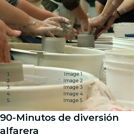
Image 1
Image 2
Image 3
Image 4
Image 5
90-Minutos de diversión
alfarera