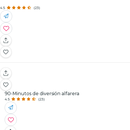
4.5
(23)
90-Minutos de diversión alfarera
4.5
(23)