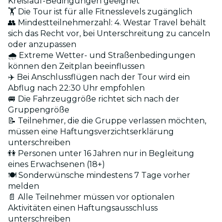
Kreislauf-Bedingungen geeignet
🏋️ Die Tour ist für alle Fitnesslevels zugänglich
👥 Mindestteilnehmerzahl: 4. Westar Travel behält
sich das Recht vor, bei Unterschreitung zu canceln
oder anzupassen
🌧️ Extreme Wetter- und Straßenbedingungen
können den Zeitplan beeinflussen
✈️ Bei Anschlussflügen nach der Tour wird ein
Abflug nach 22:30 Uhr empfohlen
🚐 Die Fahrzeuggröße richtet sich nach der
Gruppengröße
📝 Teilnehmer, die die Gruppe verlassen möchten,
müssen eine Haftungsverzichtserklärung
unterschreiben
👫 Personen unter 16 Jahren nur in Begleitung
eines Erwachsenen (18+)
🍽️ Sonderwünsche mindestens 7 Tage vorher
melden
📄 Alle Teilnehmer müssen vor optionalen
Aktivitäten einen Haftungsausschluss
unterschreiben