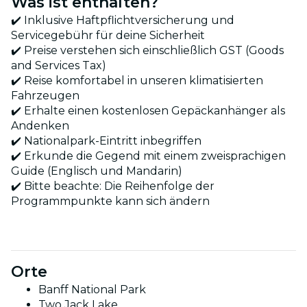
Was ist enthalten?
✔️ Inklusive Haftpflichtversicherung und
Servicegebühr für deine Sicherheit
✔️ Preise verstehen sich einschließlich GST (Goods
and Services Tax)
✔️ Reise komfortabel in unseren klimatisierten
Fahrzeugen
✔️ Erhalte einen kostenlosen Gepäckanhänger als
Andenken
✔️ Nationalpark-Eintritt inbegriffen
✔️ Erkunde die Gegend mit einem zweisprachigen
Guide (Englisch und Mandarin)
✔️ Bitte beachte: Die Reihenfolge der
Programmpunkte kann sich ändern
Orte
Banff National Park
Two Jack Lake