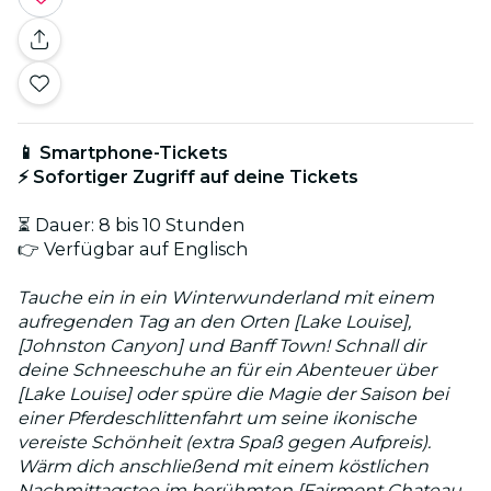
📱 Smartphone-Tickets
⚡ Sofortiger Zugriff auf deine Tickets
⏳ Dauer: 8 bis 10 Stunden
👉 Verfügbar auf Englisch
Tauche ein in ein Winterwunderland mit einem
aufregenden Tag an den Orten [Lake Louise],
[Johnston Canyon] und Banff Town! Schnall dir
deine Schneeschuhe an für ein Abenteuer über
[Lake Louise] oder spüre die Magie der Saison bei
einer Pferdeschlittenfahrt um seine ikonische
vereiste Schönheit (extra Spaß gegen Aufpreis).
Wärm dich anschließend mit einem köstlichen
Nachmittagstee im berühmten [Fairmont Chateau