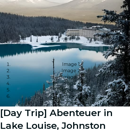
Image 1
Image 2
Image 3
Image 4
Image 5
Image 6
[Day Trip] Abenteuer in
Lake Louise, Johnston